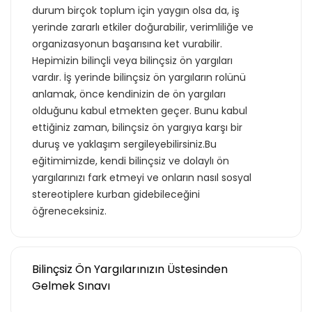
durum birçok toplum için yaygın olsa da, iş
yerinde zararlı etkiler doğurabilir, verimliliğe ve
organizasyonun başarısına ket vurabilir.
Hepimizin bilinçli veya bilinçsiz ön yargıları
vardır. İş yerinde bilinçsiz ön yargıların rolünü
anlamak, önce kendinizin de ön yargıları
olduğunu kabul etmekten geçer. Bunu kabul
ettiğiniz zaman, bilinçsiz ön yargıya karşı bir
duruş ve yaklaşım sergileyebilirsiniz.Bu
eğitimimizde, kendi bilinçsiz ve dolaylı ön
yargılarınızı fark etmeyi ve onların nasıl sosyal
stereotiplere kurban gidebileceğini
öğreneceksiniz.
Bilinçsiz Ön Yargılarınızın Üstesinden
Gelmek Sınavı