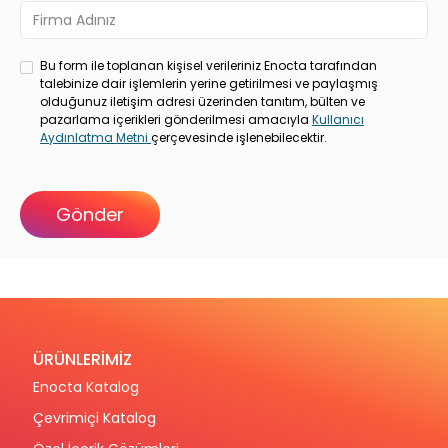
Bu form ile toplanan kişisel verileriniz Enocta tarafından
talebinize dair işlemlerin yerine getirilmesi ve paylaşmış
olduğunuz iletişim adresi üzerinden tanıtım, bülten ve
pazarlama içerikleri gönderilmesi amacıyla
Kullanıcı
Aydınlatma Metni
çerçevesinde işlenebilecektir.
ÜRÜNLERİMİZ
Enocta Katalog
Çevrimiçi Katalog