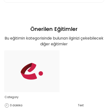
Önerilen Eğitimler
Bu eğitimin kategorisinde bulunan ilginizi çekebilecek
diğer eğitimler
Teklif listende 50
adet eğitime
Category
0
dakika
Text