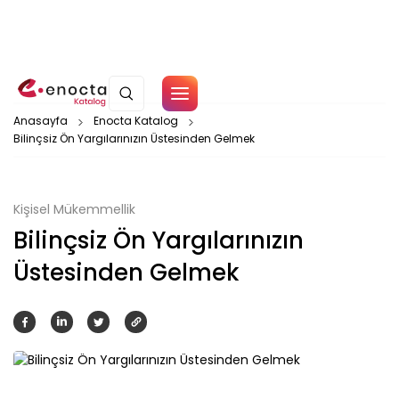
Çerez Politikamız
Anasayfa
Enocta Katalog
Bilinçsiz Ön Yargılarınızın Üstesinden Gelmek
Tamam
Kişisel Mükemmellik
Bilinçsiz Ön Yargılarınızın
Üstesinden Gelmek