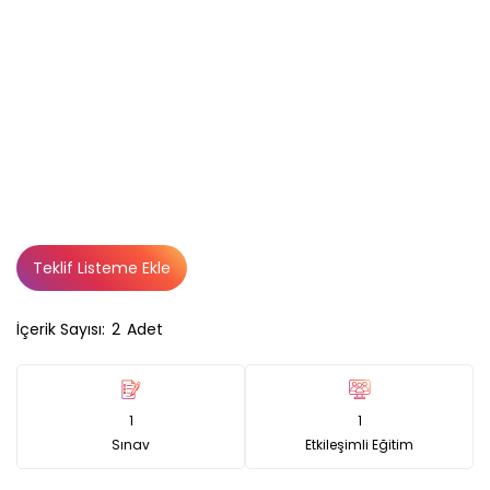
Teklif Listeme Ekle
İçerik Sayısı:
2
Adet
1
1
Sınav
Etkileşimli Eğitim