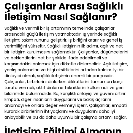
Çalışanlar Arası Sağlıklı
İletişim Nasıl Sağlanır?
Sağlıklı ve verimli bir iş ortamının temelinde çalışanlar
arasındaki güçlü iletişim yatmaktadır. İş yerinde sağlıklı
iletişim; takım ruhunu geliştirir, iş birliğini artırır ve genel iş
verimliliğini yükseltir. Sağlıklı iletişimin ilk adımı, açık ve net
bir iletişim kurulmasını sağlamaktır. Çalışanlar, düşüncelerini
ve beklentilerini net bir şekilde ifade edebilmeli ve
karşısındakini anlamak için dikkatle dinlemelidir. Açık iletişim,
yanlış anlamaları ve bilgi eksikliklerini ortadan kaldırır. İyi bir
dinleyici olmak, sağlıklı iletişimin önemli bir parçasıdır.
Çalışanlar, birbirlerini dinlerken dikkatlerini tamamen karşı
tarafa vermeli, aktif dinleme tekniklerini kullanmalı ve geri
bildirimde bulunmalıdır. Bu, karşılıklı anlayışı ve güveni artırır.
Empati, diğer insanların duygularını ve bakış açılarını
anlamayı ve onlara değer vermeyi içerir. Çalışanlar, empati
kurarak birbirlerinin ihtiyaçlarını ve duygularını daha iyi
anlayabilir ve bu da daha uyumlu bir çalışma ortamı sağlar.
İletişim Eğitimi Almanın