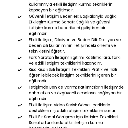
kullanımıyla etkili iletişim kurma tekniklerini
kapsayan bir eğitimdir.
Güvenli İletişim Becerileri: Başkalarıyla Sağlıklı
Etkileşim Kurma Sanatı: Sağlıklı ve güvenli
iletişim kurma becerilerini geliştiren bir
eğitimdir.
Etkili İletişim, Diksiyon ve Beden Dili: Diksiyon ve
beden dili kullanımının iletişimdeki önemi ve
tekniklerini öğretir.
Fark Yaratan İletişim Eğitimi: Katılımcılara, farklı
ve etkili iletişim tekniklerini kazandırır.
Kısa Kısa Etkili İletişim Teknikleri: Pratik ve hızlı
öğrenilebilecek iletişim tekniklerini içeren bir
eğitimdir.
İletişimde Ben de Varım: Katılımcıların iletişimde
daha etkin ve özgüvenli olmalarını sağlayan bir
eğitimdir.
Etkili İletişim Video Serisi: Görsel içeriklerle
desteklenmiş etkili iletişim tekniklerini sunar.
Etkili Bir Sanal Görüşme için İletişim Teknikleri:
Sanal ortamlarda etkili iletişim kurma