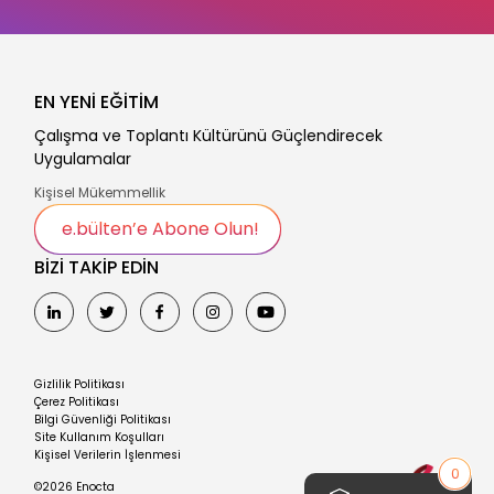
EN YENİ EĞİTİM
Çalışma ve Toplantı Kültürünü Güçlendirecek
Uygulamalar
Kişisel Mükemmellik
e.bülten’e Abone Olun!
BİZİ TAKİP EDİN
Gizlilik Politikası
Çerez Politikası
Bilgi Güvenliği Politikası
Site Kullanım Koşulları
Kişisel Verilerin İşlenmesi
0
©2026 Enocta