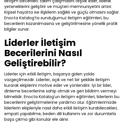
iletişim becerileri; takım çalışmasını teşvik eder, liderlik
yeteneklerini geliştirir ve müşteri memnuniyetini artırır.
Kişisel hayatta ise ilişkilerin sağlıklı ve güçlü olmasını sağlar.
Enocta Katalog’ta sunduğumuz iletişim eğitimleri, bu
becerilerin kazanılmasına ve geliştirilmesine yönelik pratik
bilgiler sunar.
Liderler İletişim
Becerilerini Nasıl
Geliştirebilir?
Liderler için etkili iletişim, başarıya giden yolda
vazgeçilmezdir. Liderler, açık ve net bir şekilde iletişim
kurarak ekiplerini motive eder ve yönlendirir. İyi bir lider,
dinleme becerilerine sahip olmalı ve geri bildirim vermeyi
bilmelidir. Enocta Katalog’un iletişim eğitimleri, liderlerin bu
becerilerini geliştirmelerine yardımcı olur. Eğitimlerimizde
liderlerin ekipleriyle nasıl daha etkili iletişim kurabilecekleri,
empati yapabilme, beden dili kullanımı ve zor durumlarla
başa çıkma gibi konular ele alınır.