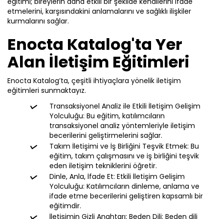
eğitimi; bireylerin daha etkili bir şekilde kendilerini ifade
etmelerini, karşısındakini anlamalarını ve sağlıklı ilişkiler
kurmalarını sağlar.
Enocta Katalog'ta Yer
Alan İletişim Eğitimleri
Enocta Katalog’ta, çeşitli ihtiyaçlara yönelik iletişim
eğitimleri sunmaktayız.
Transaksiyonel Analiz ile Etkili İletişim Gelişim
Yolculuğu: Bu eğitim, katılımcıların
transaksiyonel analiz yöntemleriyle iletişim
becerilerini geliştirmelerini sağlar.
Takım İletişimi ve İş Birliğini Teşvik Etmek: Bu
eğitim, takım çalışmasını ve iş birliğini teşvik
eden iletişim tekniklerini öğretir.
Dinle, Anla, İfade Et: Etkili İletişim Gelişim
Yolculuğu: Katılımcıların dinleme, anlama ve
ifade etme becerilerini geliştiren kapsamlı bir
eğitimdir.
İletişimin Gizli Anahtarı: Beden Dili: Beden dili