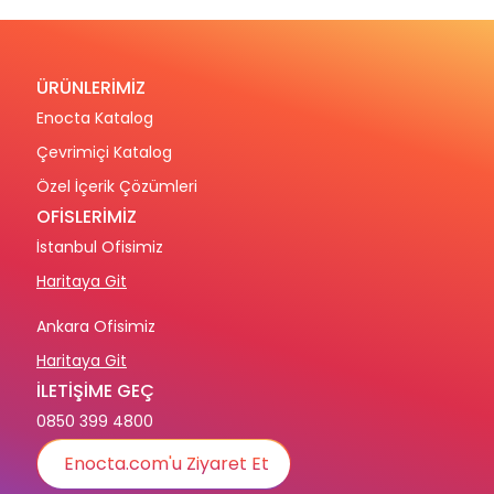
ÜRÜNLERİMİZ
Enocta Katalog
Çevrimiçi Katalog
Özel İçerik Çözümleri
OFİSLERİMİZ
İstanbul Ofisimiz
Haritaya Git
Ankara Ofisimiz
Haritaya Git
İLETİŞİME GEÇ
0850 399 4800
Enocta.com'u Ziyaret Et