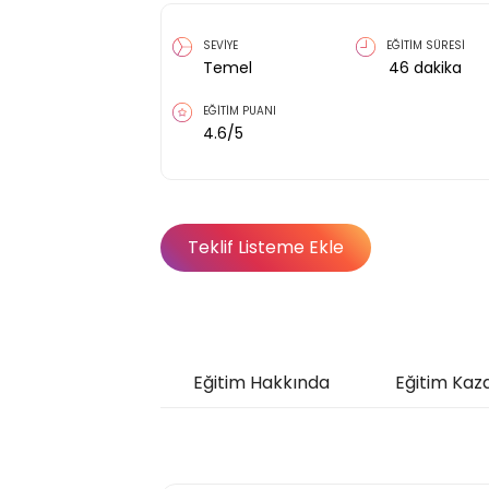
SEVİYE
EĞİTİM SÜRESİ
Temel
46
dakika
EĞİTİM PUANI
4.6
/5
Teklif Listeme Ekle
Eğitim Hakkında
Eğitim Kaz