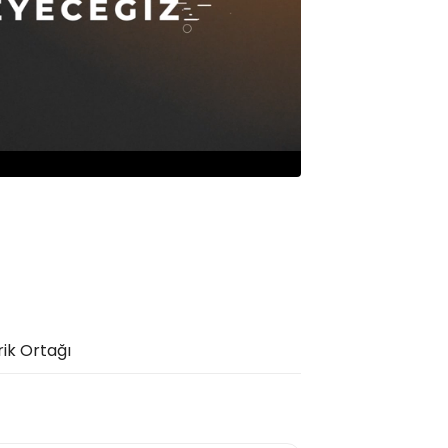
rik Ortağı