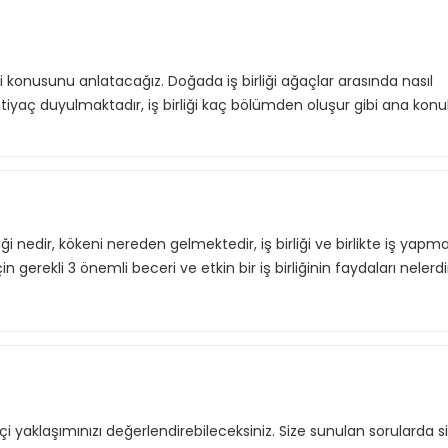
ği konusunu anlatacağız. Doğada iş birliği ağaçlar arasında nasıl
tiyaç duyulmaktadır, iş birliği kaç bölümden oluşur gibi ana konul
 nedir, kökeni nereden gelmektedir, iş birliği ve birlikte iş yapman
i için gerekli 3 önemli beceri ve etkin bir iş birliğinin faydaları nelerdi
çi yaklaşımınızı değerlendirebileceksiniz. Size sunulan sorularda s