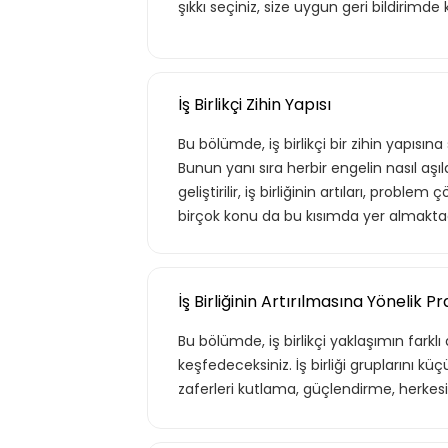
şıkkı seçiniz, size uygun geri bildirimde 
İş Birlikçi Zihin Yapısı
Bu bölümde, iş birlikçi bir zihin yapısı
Bunun yanı sıra herbir engelin nasıl aşıl
geliştirilir, iş birliğinin artıları, proble
birçok konu da bu kısımda yer almaktad
İş Birliğinin Artırılmasına Yönelik Pr
Bu bölümde, iş birlikçi yaklaşımın farklı
keşfedeceksiniz. İş birliği gruplarını 
zaferleri kutlama, güçlendirme, herkes