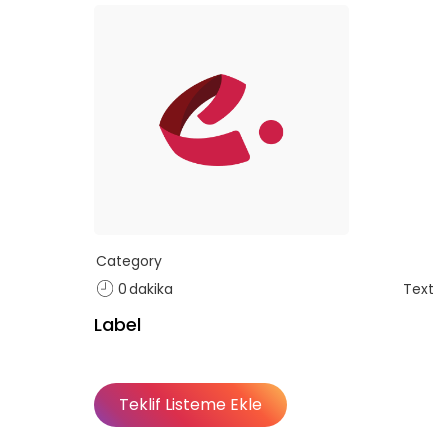
Category
0
dakika
Text
Label
Teklif Listeme Ekle