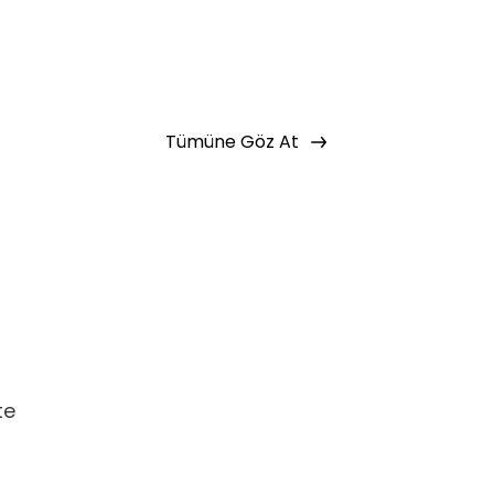
Tümüne Göz At
te