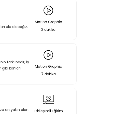
Motion Graphic
arı ele alacağız.
2 dakika
ın farkı nedir, iş
Motion Graphic
r gibi konları
7 dakika
ize en yakın olan
Etkileşimli Eğitim