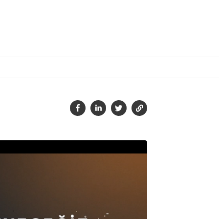
Tamam