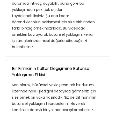
durumda ihtiyaç duyabilir, buna göre bu
yaklaşımdan pek çok açıdan
faydalanabilirsiniz. Şu ana kadar
öğrendiklerinizin pekişmesi için size birbirinden
farklı birkaç örnek hazırladık. Bu videodaki
örnekleri kavrayarak bütünsel yaklaşımı kendi
iş süreçlerinizde nasıl değerlendireceğinizi
bulabilirsiniz.
Bir Firmanın Kültür Değişimine Bütünsel
Yaklaşımın Etkisi
Son olarak, bütünsel yaklaşımın tek bir durum
üzerinde nasıl işlediğini detaylıca görmeniz için
size örnek bir vaka hazırladık. Siz de Elif hanımın
Teklif listende 50
bütünsel yaklaşım tecrübelerini izleyerek
kendinize detaylı bir yol haritası çıkarabilirsiniz.