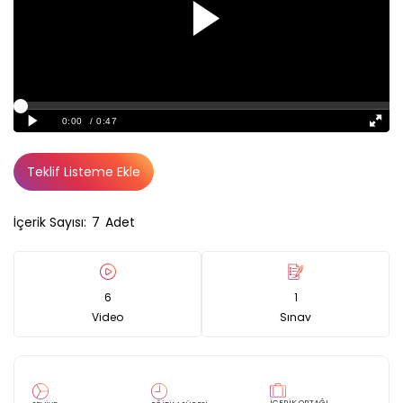
Teklif Listeme Ekle
İçerik Sayısı:
7
Adet
6
1
Video
Sınav