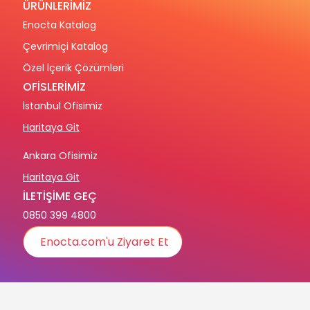
ÜRÜNLERİMİZ
Enocta Katalog
Çevrimiçi Katalog
Özel İçerik Çözümleri
OFİSLERİMİZ
İstanbul Ofisimiz
Haritaya Git
Ankara Ofisimiz
Haritaya Git
İLETİŞİME GEÇ
0850 399 4800
Enocta.com'u Ziyaret Et