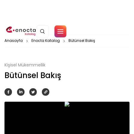
Çerez Politikamız
Anasayfa
Enocta Katalog
Bütünsel Bakış
Tamam
Kişisel Mükemmellik
Bütünsel Bakış