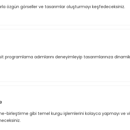
rla özgün görseller ve tasarımlar oluşturmayı keşfedeceksiniz.
sit programlama adımlarını deneyimleyip tasarımlarınıza dinamik
e
-birleştirme gibi temel kurgu işlemlerini kolayca yapmayı ve vid
neceksiniz.