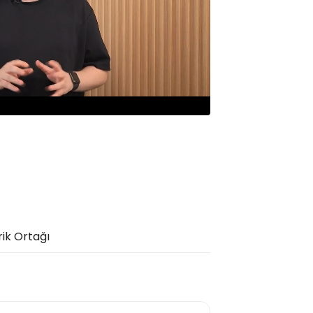
rik Ortağı