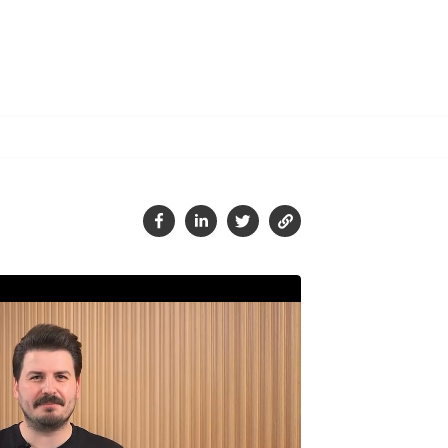
Tamam