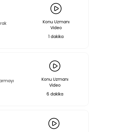
Konu Uzmanı
arak
Video
1 dakika
Konu Uzmanı
tarmayı
Video
6 dakika