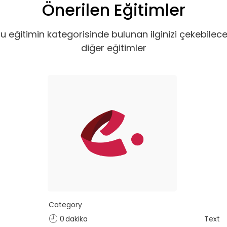
Önerilen Eğitimler
u eğitimin kategorisinde bulunan ilginizi çekebilec
diğer eğitimler
Category
0
dakika
Text