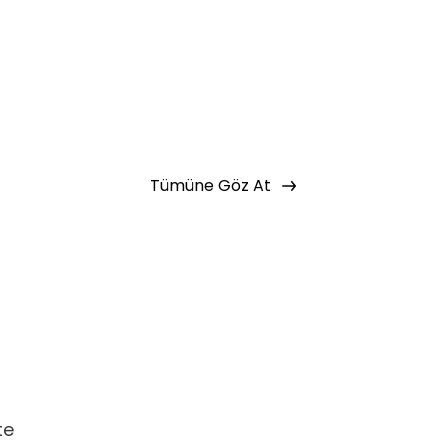
Tümüne Göz At
te