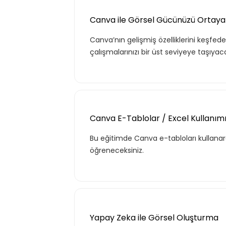
Canva ile Görsel Gücünüzü Ortaya Çı
Canva’nın gelişmiş özelliklerini keşfed
çalışmalarınızı bir üst seviyeye taşıyaca
Canva E-Tablolar / Excel Kullanım
Bu eğitimde Canva e-tabloları kullanar
öğreneceksiniz.
Yapay Zeka ile Görsel Oluşturma