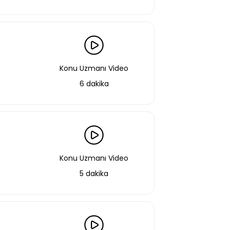
Konu Uzmanı Video
6 dakika
aştın!
Konu Uzmanı Video
 bir şekilde erişebilirsin.
5 dakika
Basic Paketi Kapsar