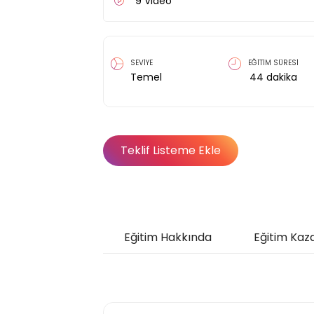
9
Video
SEVİYE
EĞİTİM SÜRESİ
Temel
44
dakika
Teklif Listeme Ekle
Eğitim Hakkında
Eğitim Kaz