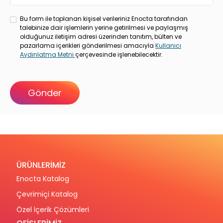
Bu form ile toplanan kişisel verileriniz Enocta tarafından
talebinize dair işlemlerin yerine getirilmesi ve paylaşmış
olduğunuz iletişim adresi üzerinden tanıtım, bülten ve
pazarlama içerikleri gönderilmesi amacıyla
Kullanıcı
Aydınlatma Metni
çerçevesinde işlenebilecektir.
ÜRÜNLERİMİZ
Enocta Katalog
Çevrimiçi Katalog
Özel İçerik Çözümleri