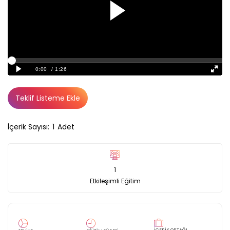
Teklif Listeme Ekle
İçerik Sayısı:
1
Adet
1
Etkileşimli Eğitim