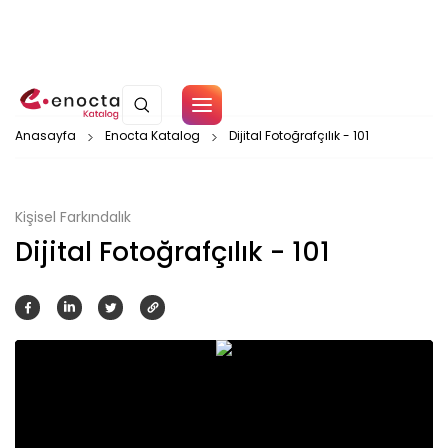
Çerez Politikamız
Anasayfa
Enocta Katalog
Dijital Fotoğrafçılık - 101
Tamam
Kişisel Farkındalık
Dijital Fotoğrafçılık - 101