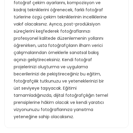
fotoğraf çekim ayarlarını, kompozisyon ve
kadraj tekniklerini öğrenecek, farklı fotoğraf
türlerine özgü çekim tekniklerinin inceliklerine
vakıf olacaksınız. Ayrıca, post-prodüksiyon
süreçlerini keşfederek fotoğraflarınızı
profesyonel kalitede düzenlemenin yollarını
öğrenirken, usta fotoğrafçıların ilham verici
çalışmalarından örneklerle sanatsal bakış
açınızı geliştireceksiniz. Kendi fotoğraf
projelerinizi oluşturma ve uygulama
becerilerinizi de pekiştireceğiniz bu eğitim,
fotoğrafçılık tutkunuzu ve yeteneklerinizi bir
üst seviyeye taşıyacak. Eğitimi
tamamladığınızda, dijital fotoğrafçılığın temel
prensiplerine hâkim olacak ve kendi yaratıcı
vizyonunuzu fotoğraflarınıza yansıtma
yeteneğine sahip olacaksınız.