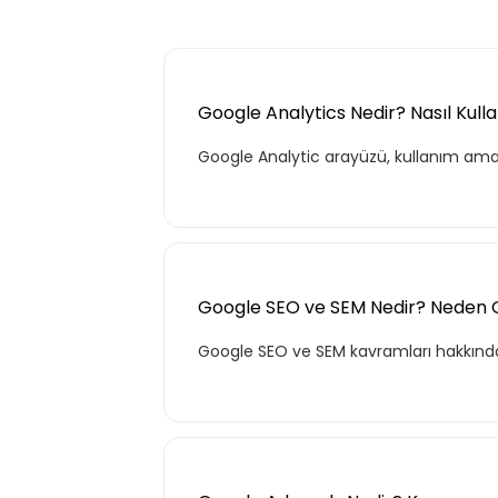
Google Analytics Nedir? Nasıl Kullanı
Google Analytic arayüzü, kullanım amacı 
Google SEO ve SEM Nedir? Neden Ger
Google SEO ve SEM kavramları hakkında 