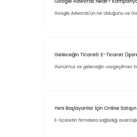
Google Adwords Nedir? Kampanya Na
Google Adwords'ün ne olduğunu ve Goo
Geleceğin Ticareti: E-Ticaret (İşare
Günümüz ve geleceğin vazgeçilmez ticar
Yeni Başlayanlar İçin Online Satışın
E-ticaretin firmalara sağladığı avantajl