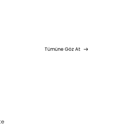
Tümüne Göz At
te