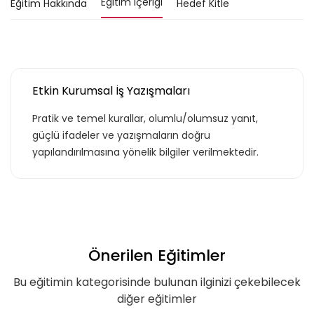
Eğitim İçeriği
Eğitim Hakkında
Hedef Kitle
Etkin Kurumsal İş Yazışmaları
Pratik ve temel kurallar, olumlu/olumsuz yanıt,
güçlü ifadeler ve yazışmaların doğru
yapılandırılmasına yönelik bilgiler verilmektedir.
Önerilen Eğitimler
Bu eğitimin kategorisinde bulunan ilginizi çekebilecek
diğer eğitimler