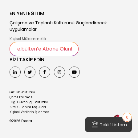
EN YENİ EĞİTİM
Çalışma ve Toplantı Kültürünü Güçlendirecek
Uygulamalar
Kişisel Mükemmellik
e.bülten’e Abone Olun!
BİZİ TAKİP EDİN
Gizlilik Politikası
Çerez Politikası
Bilgi Güvenliği Politikası
Site Kullanım Koşulları
Kişisel Verilerin İşlenmesi
0
©2026 Enocta
Teklif Listem