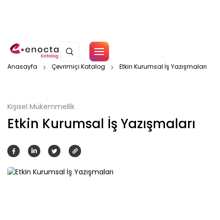
Çerez Politikamız
Anasayfa
Çevrimiçi Katalog
Etkin Kurumsal İş Yazışmaları
Tamam
Kişisel Mükemmellik
Etkin Kurumsal İş Yazışmaları