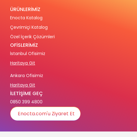
ÜRÜNLERİMİZ
Enocta Katalog
Çevrimiçi Katalog
Özel İçerik Çözümleri
OFİSLERİMİZ
İstanbul Ofisimiz
Haritaya Git
Ankara Ofisimiz
Haritaya Git
İLETİŞİME GEÇ
0850 399 4800
Enocta.com'u Ziyaret Et