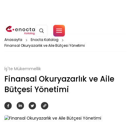
Çerez Politikamız
Anasayfa
Enocta Katalog
Finansal Okuryazarlık ve Aile Bütçesi Yönetimi
Tamam
İş'te Mükemmellik
Finansal Okuryazarlık ve Aile
Bütçesi Yönetimi