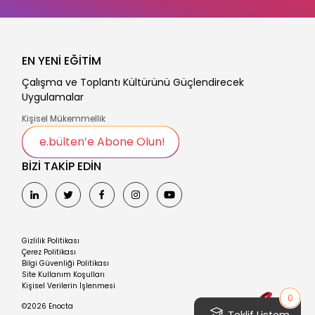
EN YENİ EĞİTİM
Çalışma ve Toplantı Kültürünü Güçlendirecek
Uygulamalar
Kişisel Mükemmellik
e.bülten’e Abone Olun!
BİZİ TAKİP EDİN
Gizlilik Politikası
Çerez Politikası
Bilgi Güvenliği Politikası
Site Kullanım Koşulları
Kişisel Verilerin İşlenmesi
0
©2026 Enocta
Teklif Listem