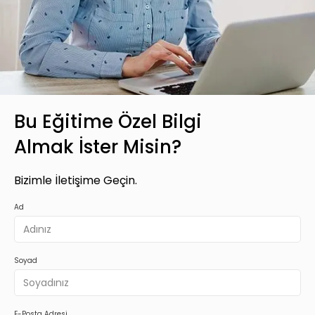
Bu Eğitime Özel Bilgi
Almak İster Misin?
Bizimle İletişime Geçin.
Ad
Soyad
E-Posta Adresi