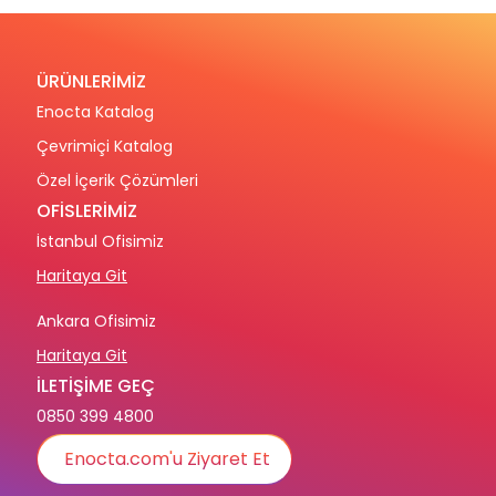
ÜRÜNLERİMİZ
Enocta Katalog
Çevrimiçi Katalog
Özel İçerik Çözümleri
OFİSLERİMİZ
İstanbul Ofisimiz
Haritaya Git
Ankara Ofisimiz
Haritaya Git
İLETİŞİME GEÇ
0850 399 4800
Enocta.com'u Ziyaret Et