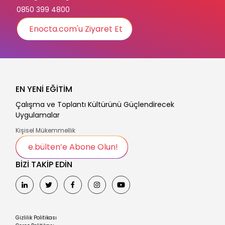
0850 399 4800
Enocta.com'u Ziyaret Et
EN YENİ EĞİTİM
Çalışma ve Toplantı Kültürünü Güçlendirecek
Uygulamalar
Kişisel Mükemmellik
e.bülten’e Abone Olun!
BİZİ TAKİP EDİN
Gizlilik Politikası