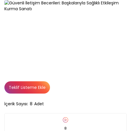
Teklif Listeme Ekle
İçerik Sayısı:
8
Adet
8