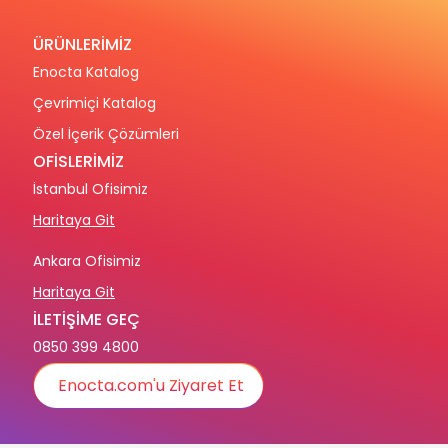
ÜRÜNLERİMİZ
Enocta Katalog
Çevrimiçi Katalog
Özel İçerik Çözümleri
OFİSLERİMİZ
İstanbul Ofisimiz
Haritaya Git
Ankara Ofisimiz
Haritaya Git
İLETİŞİME GEÇ
0850 399 4800
Enocta.com'u Ziyaret Et