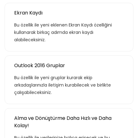
Ekran Kaydı
Bu özellik ile yeni eklenen Ekran Kaydı özelliğini
kullanarak birkaç adımda ekran kaydı
alabileceksiniz.
Outlook 2016 Gruplar
Bu özellik ile yeni gruplar kurarak ekip
arkadaşlarınızla iletişim kurabilecek ve birlikte
çalışabileceksiniz.
Alma ve Dönüştürme Daha Hızlı ve Daha
Kolay!
Teklif listende 50
Bu özellik ile verilerinize hızlıca erişecek ve bu