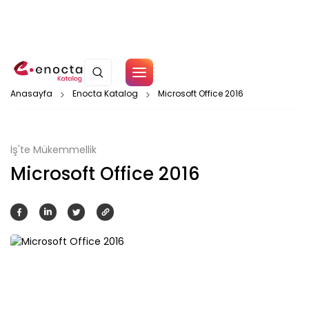
Çerez Politikamız
Anasayfa
Enocta Katalog
Microsoft Office 2016
Tamam
İş'te Mükemmellik
Microsoft Office 2016