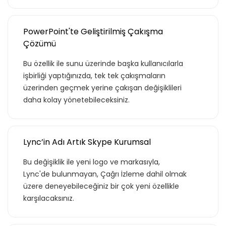
PowerPoint'te Geliştirilmiş Çakışma
Teklif Listeme Ekle
Çözümü
Bu özellik ile sunu üzerinde başka kullanıcılarla
işbirliği yaptığınızda, tek tek çakışmaların
üzerinden geçmek yerine çakışan değişiklileri
daha kolay yönetebileceksiniz.
Lync’in Adı Artık Skype Kurumsal
Bu değişiklik ile yeni logo ve markasıyla,
Lync'de bulunmayan, Çağrı İzleme dahil olmak
üzere deneyebileceğiniz bir çok yeni özellikle
karşılacaksınız.