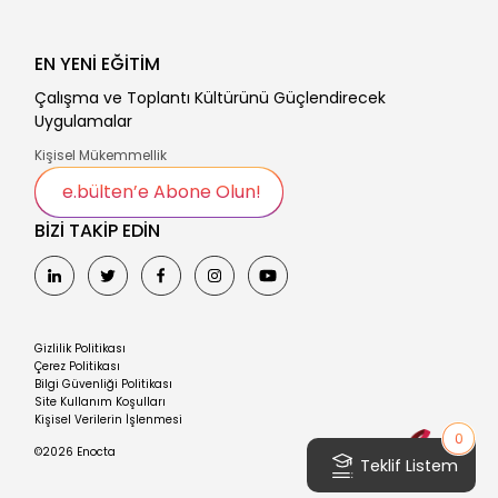
EN YENİ EĞİTİM
Çalışma ve Toplantı Kültürünü Güçlendirecek
Uygulamalar
Kişisel Mükemmellik
e.bülten’e Abone Olun!
BİZİ TAKİP EDİN
Gizlilik Politikası
Çerez Politikası
Bilgi Güvenliği Politikası
Site Kullanım Koşulları
Kişisel Verilerin İşlenmesi
0
©2026 Enocta
Teklif Listem