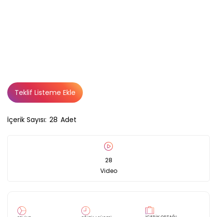
Teklif Listeme Ekle
İçerik Sayısı:
28
Adet
28
Video