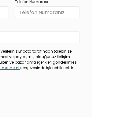
Telefon Numarası
 verileriniz Enocta tarafından talebinize
rilmesi ve paylaşmış olduğunuz iletişim
ülten ve pazarlama içerikleri gönderilmesi
latma Metni
çerçevesinde işlenebilecektir.