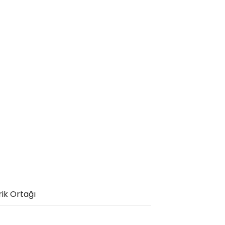
rik Ortağı