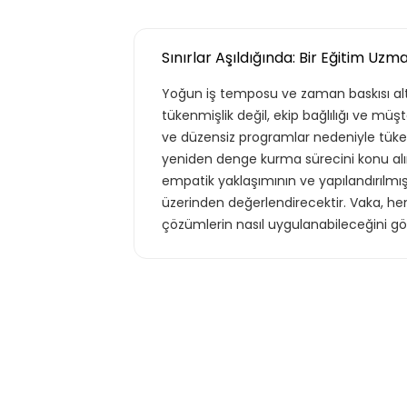
Sınırlar Aşıldığında: Bir Eğitim Uz
Yoğun iş temposu ve zaman baskısı alt
tükenmişlik değil, ekip bağlılığı ve müş
ve düzensiz programlar nedeniyle tüken
yeniden denge kurma sürecini konu alır. 
empatik yaklaşımının ve yapılandırılmış
üzerinden değerlendirecektir. Vaka, he
çözümlerin nasıl uygulanabileceğini g