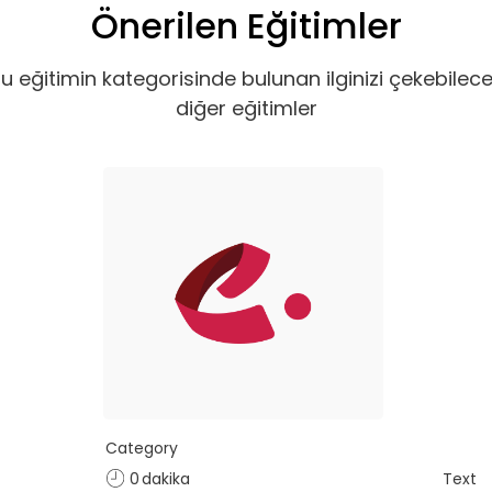
Önerilen Eğitimler
u eğitimin kategorisinde bulunan ilginizi çekebilec
diğer eğitimler
Category
0
dakika
Text