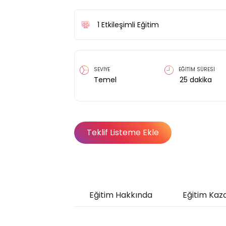
1
Etkileşimli Eğitim
SEVİYE
EĞİTİM SÜRESİ
Temel
25
dakika
Teklif Listeme Ekle
Eğitim Hakkında
Eğitim Kaz