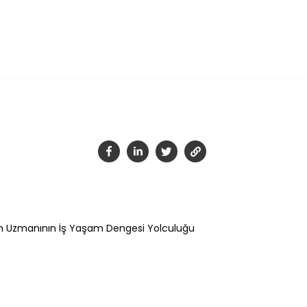
Tamam