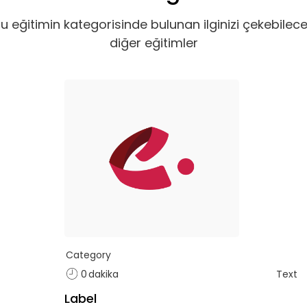
u eğitimin kategorisinde bulunan ilginizi çekebilec
diğer eğitimler
Category
0
dakika
Text
Label