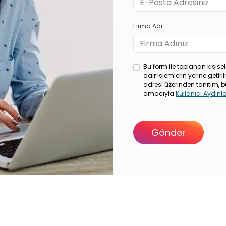
Firma Adı
Bu form ile toplanan kişisel
dair işlemlerin yerine geti
adresi üzerinden tanıtım, b
amacıyla
Kullanıcı Aydın