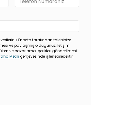
 verileriniz Enocta tarafından talebinize
rilmesi ve paylaşmış olduğunuz iletişim
ülten ve pazarlama içerikleri gönderilmesi
latma Metni
çerçevesinde işlenebilecektir.