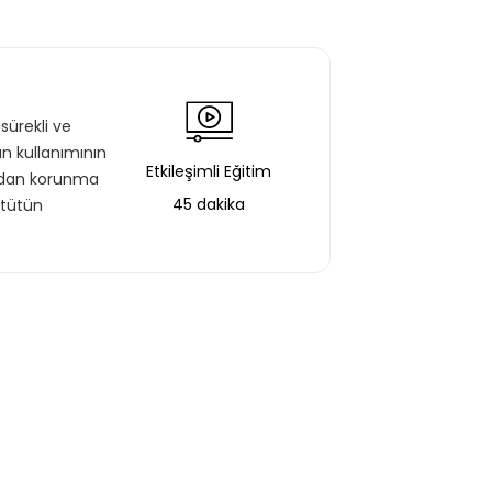
sürekli ve
ün kullanımının
Etkileşimli Eğitim
ğından korunma
45 dakika
 tütün