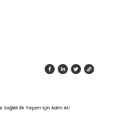
Tamam