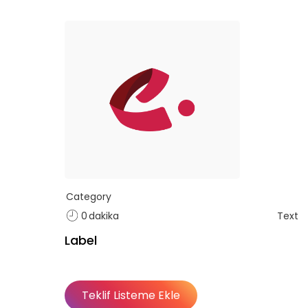
Category
0
dakika
Text
Label
Teklif Listeme Ekle