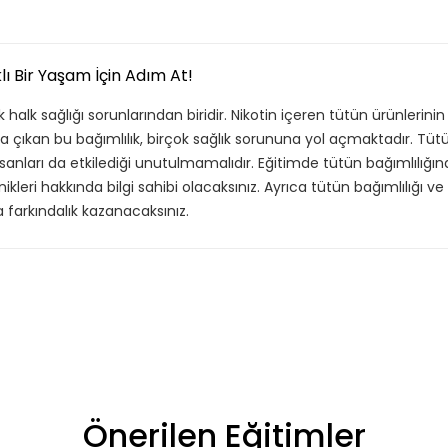
lı Bir Yaşam İçin Adım At!
lk sağlığı sorunlarından biridir. Nikotin içeren tütün ürünlerinin 
ya çıkan bu bağımlılık, birçok sağlık sorununa yol açmaktadır. Tüt
insanları da etkilediği unutulmamalıdır. Eğitimde tütün bağımlılı
ikleri hakkında bilgi sahibi olacaksınız. Ayrıca tütün bağımlılığı ve
a farkındalık kazanacaksınız.
Önerilen Eğitimler