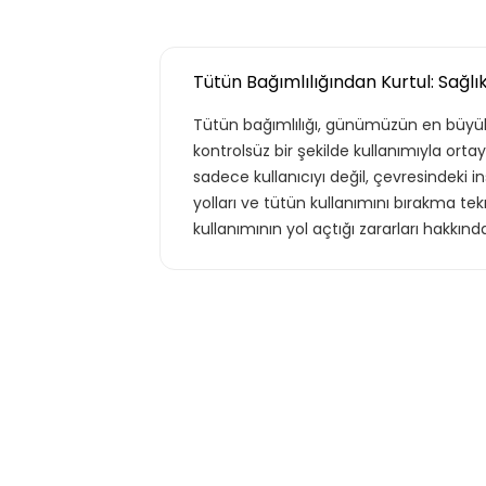
Tütün Bağımlılığından Kurtul: Sağlık
Tütün bağımlılığı, günümüzün en büyük ha
kontrolsüz bir şekilde kullanımıyla orta
sadece kullanıcıyı değil, çevresindeki 
yolları ve tütün kullanımını bırakma tekn
kullanımının yol açtığı zararları hakkınd