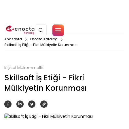
Çerez Politikamız
Anasayfa
Enocta Katalog
Skillsoft İş Etiği - Fikri Mülkiyetin Korunması
Tamam
Kişisel Mükemmellik
Skillsoft İş Etiği - Fikri
Mülkiyetin Korunması