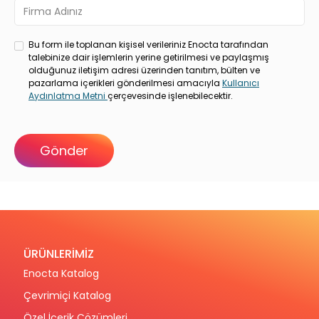
Bu form ile toplanan kişisel verileriniz Enocta tarafından
talebinize dair işlemlerin yerine getirilmesi ve paylaşmış
olduğunuz iletişim adresi üzerinden tanıtım, bülten ve
pazarlama içerikleri gönderilmesi amacıyla
Kullanıcı
Aydınlatma Metni
çerçevesinde işlenebilecektir.
ÜRÜNLERİMİZ
Enocta Katalog
Çevrimiçi Katalog
Özel İçerik Çözümleri