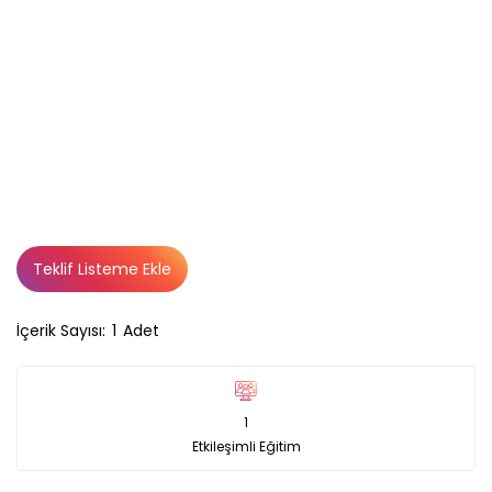
Teklif Listeme Ekle
İçerik Sayısı:
1
Adet
1
Etkileşimli Eğitim