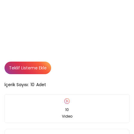
Teklif Listeme Ekle
İçerik Sayısı:
10
Adet
10
Video