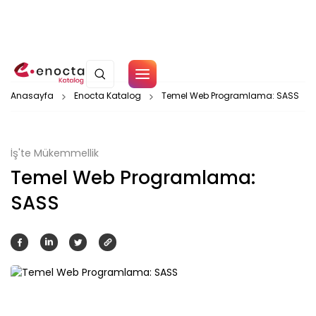
Çerez Politikamız
Anasayfa
Enocta Katalog
Temel Web Programlama: SASS
Tamam
İş'te Mükemmellik
Temel Web Programlama:
SASS