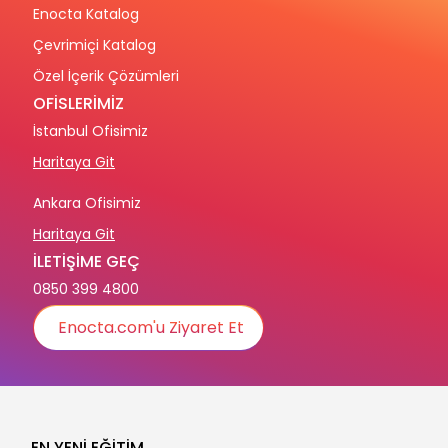
Enocta Katalog
Çevrimiçi Katalog
Özel İçerik Çözümleri
OFİSLERİMİZ
İstanbul Ofisimiz
Haritaya Git
Ankara Ofisimiz
Haritaya Git
İLETİŞİME GEÇ
0850 399 4800
Enocta.com'u Ziyaret Et
EN YENİ EĞİTİM