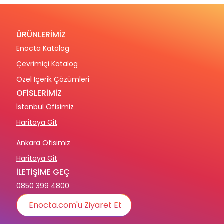
ÜRÜNLERİMİZ
Enocta Katalog
Çevrimiçi Katalog
Özel İçerik Çözümleri
OFİSLERİMİZ
İstanbul Ofisimiz
Haritaya Git
Ankara Ofisimiz
Haritaya Git
İLETİŞİME GEÇ
0850 399 4800
Enocta.com'u Ziyaret Et