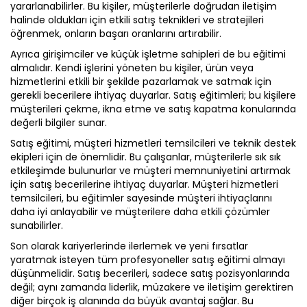
yararlanabilirler. Bu kişiler, müşterilerle doğrudan iletişim
halinde oldukları için etkili satış teknikleri ve stratejileri
öğrenmek, onların başarı oranlarını artırabilir.
Ayrıca girişimciler ve küçük işletme sahipleri de bu eğitimi
almalıdır. Kendi işlerini yöneten bu kişiler, ürün veya
hizmetlerini etkili bir şekilde pazarlamak ve satmak için
gerekli becerilere ihtiyaç duyarlar. Satış eğitimleri; bu kişilere
müşterileri çekme, ikna etme ve satış kapatma konularında
değerli bilgiler sunar.
Satış eğitimi, müşteri hizmetleri temsilcileri ve teknik destek
ekipleri için de önemlidir. Bu çalışanlar, müşterilerle sık sık
etkileşimde bulunurlar ve müşteri memnuniyetini artırmak
için satış becerilerine ihtiyaç duyarlar. Müşteri hizmetleri
temsilcileri, bu eğitimler sayesinde müşteri ihtiyaçlarını
daha iyi anlayabilir ve müşterilere daha etkili çözümler
sunabilirler.
Son olarak kariyerlerinde ilerlemek ve yeni fırsatlar
yaratmak isteyen tüm profesyoneller satış eğitimi almayı
düşünmelidir. Satış becerileri, sadece satış pozisyonlarında
değil; aynı zamanda liderlik, müzakere ve iletişim gerektiren
diğer birçok iş alanında da büyük avantaj sağlar. Bu