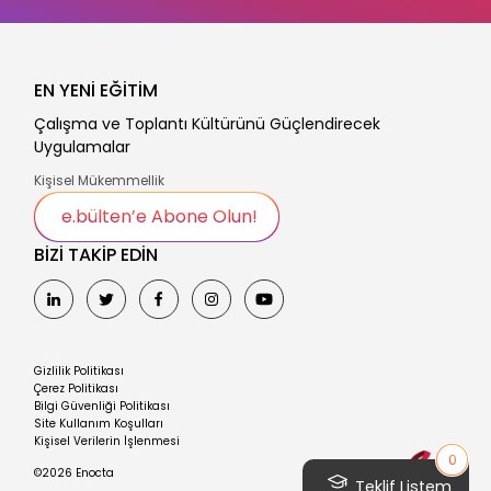
EN YENİ EĞİTİM
Çalışma ve Toplantı Kültürünü Güçlendirecek
Uygulamalar
Kişisel Mükemmellik
e.bülten’e Abone Olun!
BİZİ TAKİP EDİN
Gizlilik Politikası
Çerez Politikası
Bilgi Güvenliği Politikası
Site Kullanım Koşulları
Kişisel Verilerin İşlenmesi
0
©2026 Enocta
Teklif Listem