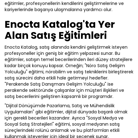
eğitimler, profesyonellerin kendilerini geliştirmelerine ve
kariyerlerinde başarıya ulaşmalarına yardımcı olur.
Enocta Katalog'ta Yer
Alan Satış Eğitimleri
Enocta Katalog, satış alanında kendini geliştirmek isteyen
profesyoneller için geniş bir eğitim yelpazesi sunar. Bu
eğitimler, satışın temel becerilerinden ileri düzey stratejilere
kadar birçok konuyu kapsar. Örneğin; "Nöro Satış Gelişim
Yolculuğu" eğitimi, nörobilim ve satış tekniklerini birleştirerek
satış sürecini daha etkili hale getirmeyi hedefler.
"Perakende Satış Danışmanı Gelişim Yolculuğu" ise
perakende sektöründe çalışanlar için müşteri ilişkileri ve
satış becerilerini geliştiren kapsamlı bir programdır.
"Dijital Dönüşümde Pazarlama, Satış ve Mühendislik
Uygulamaları" gibi eğitimler, dijital dünyada başarılı olmak
için gerekli becerileri kazandırır. Ayrıca "Sosyal Medya ve
Sosyal Satış Stratejileri" eğitimi, sosyal medyanın satış
süreçlerindeki rolünü anlamak ve bu platformları etkili
kullanmak isteyenler için ideal bir seçenek sunar.