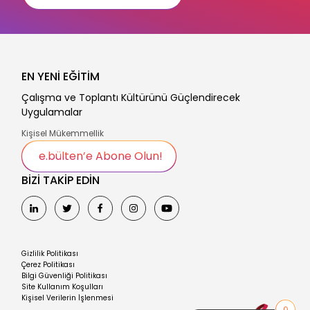
EN YENİ EĞİTİM
Çalışma ve Toplantı Kültürünü Güçlendirecek
Uygulamalar
Kişisel Mükemmellik
e.bülten’e Abone Olun!
BİZİ TAKİP EDİN
Gizlilik Politikası
Çerez Politikası
Bilgi Güvenliği Politikası
Site Kullanım Koşulları
Kişisel Verilerin İşlenmesi
0