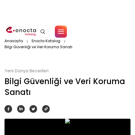
Çerez Politikamız
Anasayfa
Enocta Katalog
Bilgi Güvenliği ve Veri Koruma Sanatı
Tamam
Yeni Dünya Becerileri
Bilgi Güvenliği ve Veri Koruma
Sanatı