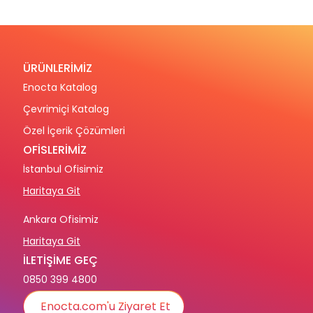
ÜRÜNLERİMİZ
Enocta Katalog
Çevrimiçi Katalog
Özel İçerik Çözümleri
OFİSLERİMİZ
İstanbul Ofisimiz
Haritaya Git
Ankara Ofisimiz
Haritaya Git
İLETİŞİME GEÇ
0850 399 4800
Enocta.com'u Ziyaret Et