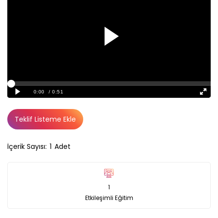
Teklif Listeme Ekle
İçerik Sayısı:
1
Adet
1
Etkileşimli Eğitim