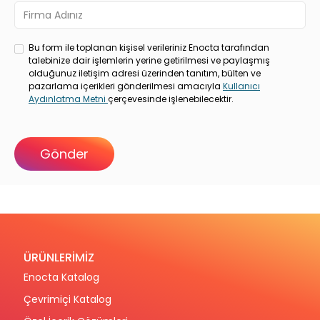
Bu form ile toplanan kişisel verileriniz Enocta tarafından
talebinize dair işlemlerin yerine getirilmesi ve paylaşmış
olduğunuz iletişim adresi üzerinden tanıtım, bülten ve
pazarlama içerikleri gönderilmesi amacıyla
Kullanıcı
Aydınlatma Metni
çerçevesinde işlenebilecektir.
ÜRÜNLERİMİZ
Enocta Katalog
Çevrimiçi Katalog