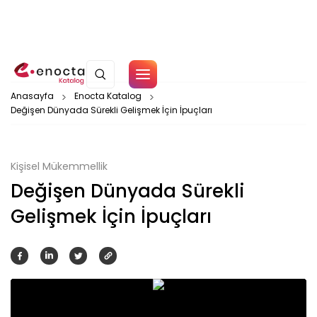
Çerez Politikamız
Anasayfa
Enocta Katalog
Değişen Dünyada Sürekli Gelişmek İçin İpuçları
Tamam
Kişisel Mükemmellik
Değişen Dünyada Sürekli
Gelişmek İçin İpuçları