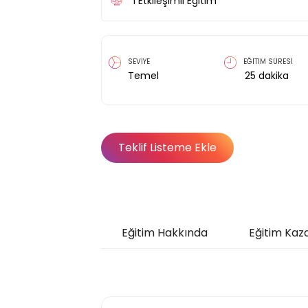
1
Etkileşimli Eğitim
SEVİYE
EĞİTİM SÜRESİ
Temel
25
dakika
Teklif Listeme Ekle
Eğitim Hakkında
Eğitim Kaz