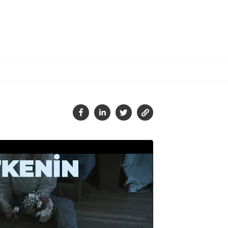
Tamam