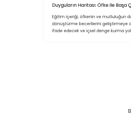
Duyguların Haritası: Öfke ile Başa 
Eğitim içeriği, öfkenin ve mutluluğun 
dönüştürme becerilerini geliştirmeye oda
ifade edecek ve içsel denge kurma yol
B