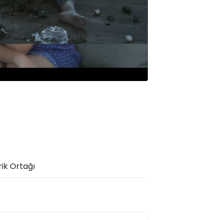
rik Ortağı