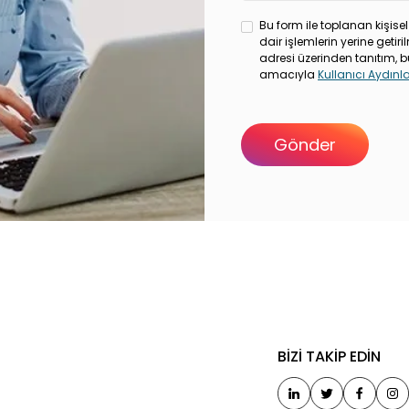
Bu form ile toplanan kişisel
dair işlemlerin yerine geti
adresi üzerinden tanıtım, b
amacıyla
Kullanıcı Aydın
LERİMİZ
BİZİ TAKİP EDİN
bul Ofisimiz