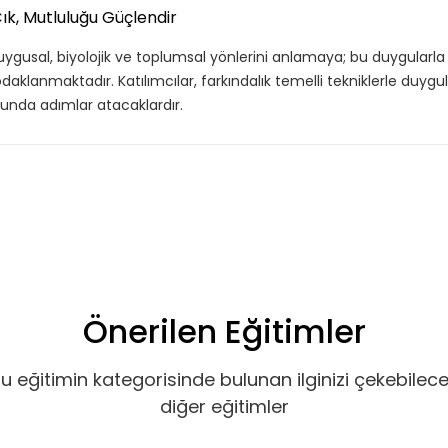
Çık, Mutluluğu Güçlendir
duygusal, biyolojik ve toplumsal yönlerini anlamaya; bu duygular
klanmaktadır. Katılımcılar, farkındalık temelli tekniklerle duygul
unda adımlar atacaklardır.
Önerilen Eğitimler
u eğitimin kategorisinde bulunan ilginizi çekebilec
diğer eğitimler