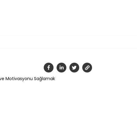
Tamam