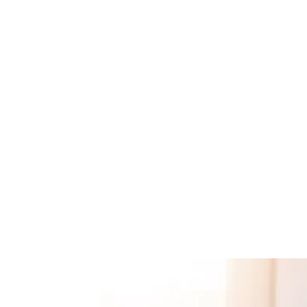
Teklif Listem