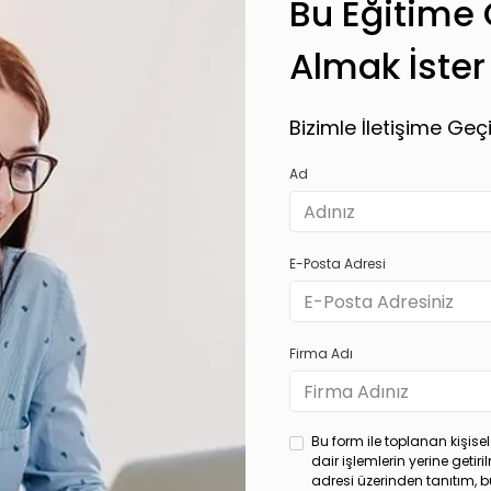
Bu Eğitime Ö
Almak İster
Bizimle İletişime Geçi
Ad
E-Posta Adresi
Firma Adı
Bu form ile toplanan kişisel
dair işlemlerin yerine geti
adresi üzerinden tanıtım, b