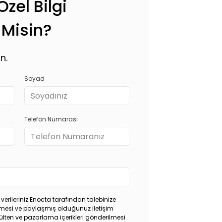
zel Bilgi
 Misin?
n.
Soyad
Telefon Numarası
 verileriniz Enocta tarafından talebinize
rilmesi ve paylaşmış olduğunuz iletişim
ülten ve pazarlama içerikleri gönderilmesi