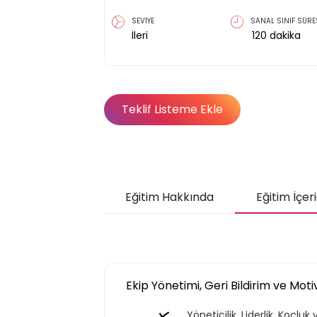
SEVİYE
SANAL SINIF SÜRE
İleri
120
dakika
Teklif Listeme Ekle
Eğitim Hakkında
Eğitim İçeri
Ekip Yönetimi, Geri Bildirim ve Mo
Yöneticilik, Liderlik, Koçlu