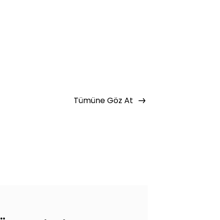
f Listeme Ekle
Tümüne Göz At