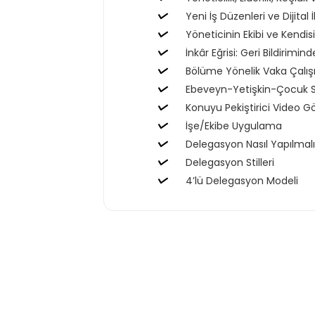
Yeni İş Düzenleri ve Dijital 
Yöneticinin Ekibi ve Kendis
İnkâr Eğrisi: Geri Bildirimin
Bölüme Yönelik Vaka Çalış
Ebeveyn-Yetişkin-Çocuk Sti
Konuyu Pekiştirici Video G
İşe/Ekibe Uygulama
Delegasyon Nasıl Yapılmalı
Delegasyon Stilleri
4’lü Delegasyon Modeli