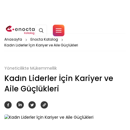
Çerez Politikamız
Anasayfa
Enocta Katalog
Kadın Liderler İçin Kariyer ve Aile Güçlükleri
Tamam
Yöneticilikte Mükemmellik
Kadın Liderler İçin Kariyer ve
Aile Güçlükleri