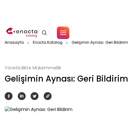
Çerez Politikamız
Anasayfa
Enocta Katalog
Gelişimin Aynası: Geri Bildirim
Tamam
Yöneticilikte Mükemmellik
Gelişimin Aynası: Geri Bildirim