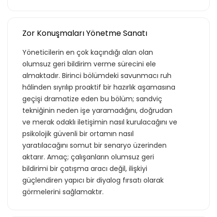
Zor Konuşmaları Yönetme Sanatı
Yöneticilerin en çok kaçındığı alan olan
olumsuz geri bildirim verme sürecini ele
almaktadır. Birinci bölümdeki savunmacı ruh
hâlinden sıyrılıp proaktif bir hazırlık aşamasına
geçişi dramatize eden bu bölüm; sandviç
tekniğinin neden işe yaramadığını, doğrudan
ve merak odaklı iletişimin nasıl kurulacağını ve
psikolojik güvenli bir ortamın nasıl
yaratılacağını somut bir senaryo üzerinden
aktarır. Amaç; çalışanların olumsuz geri
bildirimi bir çatışma aracı değil, ilişkiyi
güçlendiren yapıcı bir diyalog fırsatı olarak
görmelerini sağlamaktır.