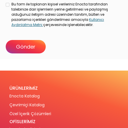
Bu form ile toplanan kişisel verileriniz Enocta tarafından
talebinize dair işlemlerin yerine getirilmesi ve paylaşmış
olduğunuz iletişim adresi üzerinden tanıtım, bülten ve
pazarlama içerikleri gönderilmesi amacıyla
Kullanıcı
Aydınlatma Metni
çerçevesinde işlenebilecektir.
ÜRÜNLERİMİZ
Enocta Katalog
Çevrimiçi Katalog
Özel İçerik Çözümleri
OFİSLERİMİZ