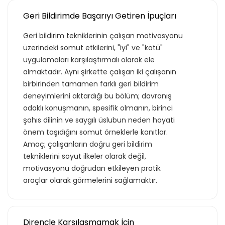
Geri Bildirimde Başarıyı Getiren İpuçları
Geri bildirim tekniklerinin çalışan motivasyonu
üzerindeki somut etkilerini, "iyi" ve "kötü"
uygulamaları karşılaştırmalı olarak ele
almaktadır. Aynı şirkette çalışan iki çalışanın
birbirinden tamamen farklı geri bildirim
deneyimlerini aktardığı bu bölüm; davranış
odaklı konuşmanın, spesifik olmanın, birinci
şahıs dilinin ve saygılı üslubun neden hayati
önem taşıdığını somut örneklerle kanıtlar.
Amaç; çalışanların doğru geri bildirim
tekniklerini soyut ilkeler olarak değil,
motivasyonu doğrudan etkileyen pratik
araçlar olarak görmelerini sağlamaktır.
Dirençle Karşılaşmamak İçin