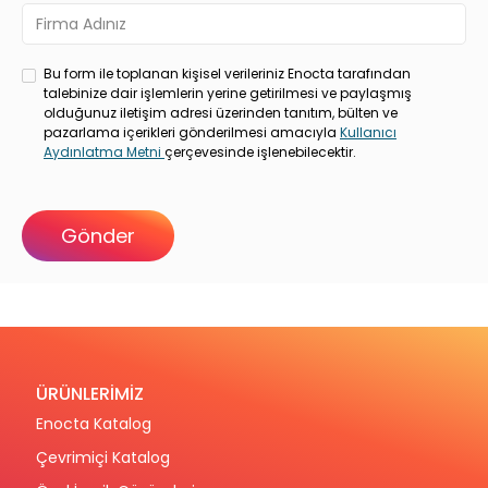
Bu form ile toplanan kişisel verileriniz Enocta tarafından
talebinize dair işlemlerin yerine getirilmesi ve paylaşmış
olduğunuz iletişim adresi üzerinden tanıtım, bülten ve
pazarlama içerikleri gönderilmesi amacıyla
Kullanıcı
Aydınlatma Metni
çerçevesinde işlenebilecektir.
ÜRÜNLERİMİZ
Enocta Katalog
Çevrimiçi Katalog