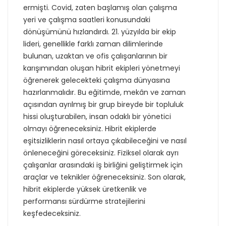
ermişti. Covid, zaten başlamış olan çalışma
yeri ve çalışma saatleri konusundaki
dönüşümünü hızlandırdı. 21. yüzyılda bir ekip
lideri, genellikle farklı zaman dilimlerinde
bulunan, uzaktan ve ofis çalışanlarının bir
karışımından oluşan hibrit ekipleri yönetmeyi
öğrenerek gelecekteki çalışma dünyasına
hazırlanmalıdır. Bu eğitimde, mekân ve zaman
açısından ayrılmış bir grup bireyde bir topluluk
hissi oluşturabilen, insan odaklı bir yönetici
olmayı öğreneceksiniz. Hibrit ekiplerde
eşitsizliklerin nasıl ortaya çıkabileceğini ve nasıl
önleneceğini göreceksiniz. Fiziksel olarak ayrı
çalışanlar arasındaki iş birliğini geliştirmek için
araçlar ve teknikler öğreneceksiniz. Son olarak,
hibrit ekiplerde yüksek üretkenlik ve
performansı sürdürme stratejilerini
keşfedeceksiniz.