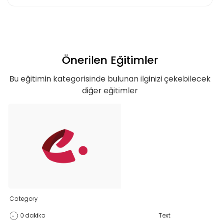
Önerilen Eğitimler
Bu eğitimin kategorisinde bulunan ilginizi çekebilecek
diğer eğitimler
Teklif listende 50
adet eğitime
Category
0
dakika
Text