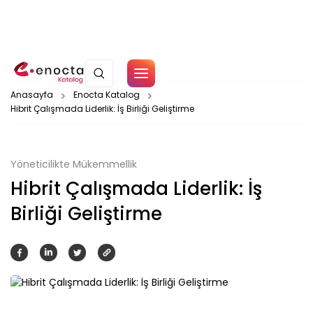
Çerez Politikamız
Anasayfa
Enocta Katalog
Hibrit Çalışmada Liderlik: İş Birliği Geliştirme
Tamam
Yöneticilikte Mükemmellik
Hibrit Çalışmada Liderlik: İş
Birliği Geliştirme