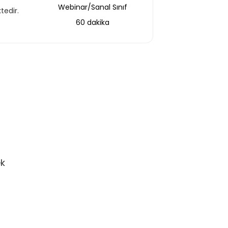
Webinar/Sanal Sınıf
tedir.
60 dakika
ek