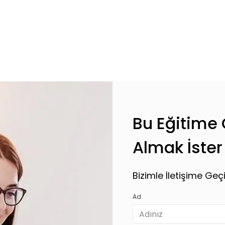
e Ekle
Tekli
Bu Eğitime Ö
Almak İster
Bizimle İletişime Geçi
Ad