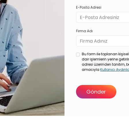
E-Posta Adresi
Firma Adı
Bu form ile toplanan kişisel
dair işlemlerin yerine geti
adresi üzerinden tanıtım, b
amacıyla
Kullanıcı Aydın