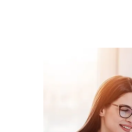
Teklif Listem