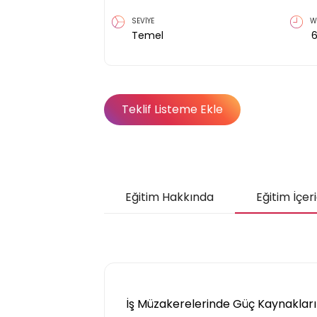
SEVİYE
W
Temel
Teklif Listeme Ekle
Eğitim Hakkında
Eğitim İçeri
İş Müzakerelerinde Güç Kaynakları