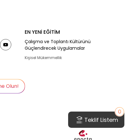
EN YENİ EĞİTİM
Çalışma ve Toplantı Kültürünü
Güçlendirecek Uygulamalar
Kişisel Mükemmellik
ne Olun!
0
Teklif Listem