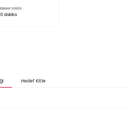
EBINAR SÜRESİ
60
dakika
ği
Hedef Kitle