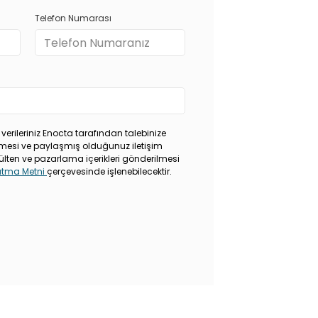
Telefon Numarası
 verileriniz Enocta tarafından talebinize
rilmesi ve paylaşmış olduğunuz iletişim
ülten ve pazarlama içerikleri gönderilmesi
latma Metni
çerçevesinde işlenebilecektir.