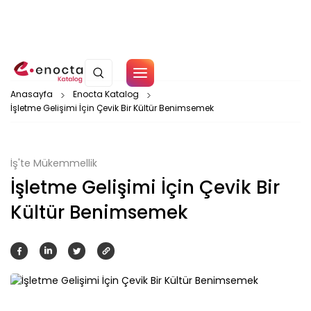
Çerez Politikamız
Anasayfa
Enocta Katalog
İşletme Gelişimi İçin Çevik Bir Kültür Benimsemek
Tamam
İş'te Mükemmellik
İşletme Gelişimi İçin Çevik Bir
Kültür Benimsemek