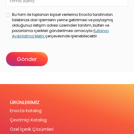
Bu form ile toplanan kişisel verileriniz Enocta tarafından
talebinize dair işlemlerin yerine getirilmesi ve paylaşmış
olduğunuz iletişim adresi üzerinden tanıtım, bülten ve
pazarlama içerikleri gönderilmesi amacıyla
Kullanıcı
Aydınlatma Metni
çerçevesinde işlenebilecektir.
ÜRÜNLERİMİZ
Enocta Katalog
Çevrimiçi Katalog
Özel İçerik Çözümleri