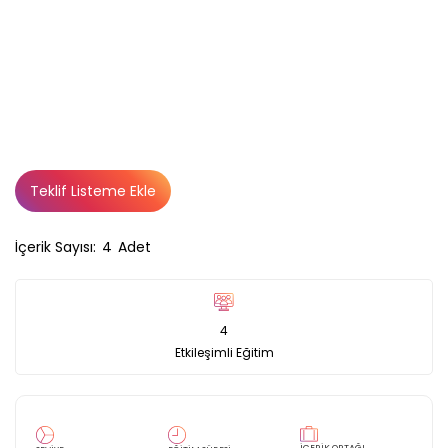
Teklif Listeme Ekle
İçerik Sayısı:
4
Adet
4
Etkileşimli Eğitim