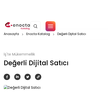
Çerez Politikamız
Anasayfa
Enocta Katalog
Değerli Dijital Satıcı
Tamam
İş'te Mükemmellik
Değerli Dijital Satıcı