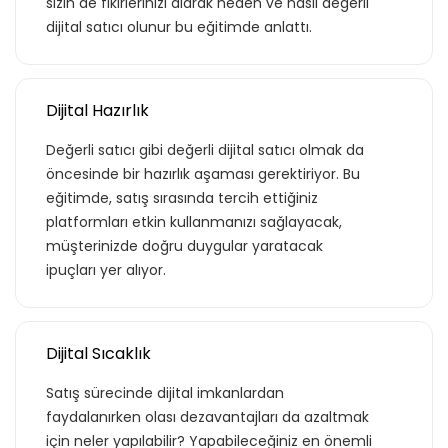
sizin de fikirlerinizi alarak neden ve nasıl değerli
dijital satıcı olunur bu eğitimde anlattı.
Dijital Hazırlık
Değerli satıcı gibi değerli dijital satıcı olmak da
öncesinde bir hazırlık aşaması gerektiriyor. Bu
eğitimde, satış sırasında tercih ettiğiniz
platformları etkin kullanmanızı sağlayacak,
müşterinizde doğru duygular yaratacak
ipuçları yer alıyor.
Dijital Sıcaklık
Satış sürecinde dijital imkanlardan
faydalanırken olası dezavantajları da azaltmak
için neler yapılabilir? Yapabileceğiniz en önemli