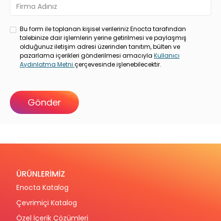
Bu form ile toplanan kişisel verileriniz Enocta tarafından
talebinize dair işlemlerin yerine getirilmesi ve paylaşmış
olduğunuz iletişim adresi üzerinden tanıtım, bülten ve
pazarlama içerikleri gönderilmesi amacıyla
Kullanıcı
Aydınlatma Metni
çerçevesinde işlenebilecektir.
ÜRÜNLERİMİZ
Enocta Katalog
Çevrimiçi Katalog
Özel İçerik Çözümleri