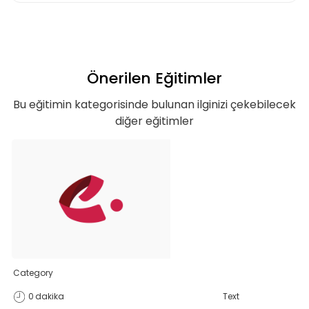
Teklif Listeme Ekle
Önerilen Eğitimler
Bu eğitimin kategorisinde bulunan ilginizi çekebilecek
diğer eğitimler
Category
0
dakika
Text