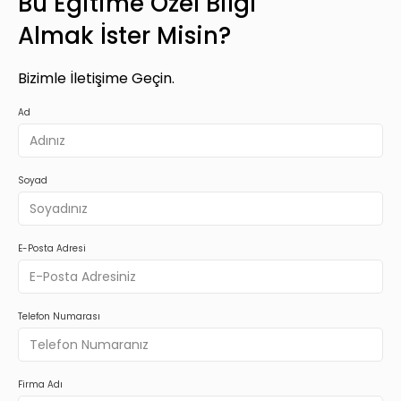
Bu Eğitime Özel Bilgi
Almak İster Misin?
Bizimle İletişime Geçin.
Ad
Soyad
E-Posta Adresi
Telefon Numarası
Firma Adı