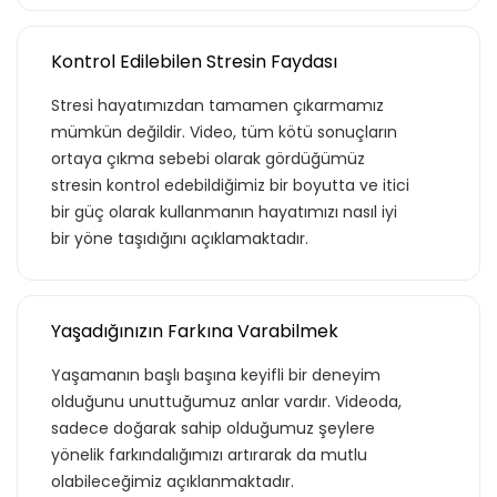
Kontrol Edilebilen Stresin Faydası
Stresi hayatımızdan tamamen çıkarmamız
mümkün değildir. Video, tüm kötü sonuçların
ortaya çıkma sebebi olarak gördüğümüz
stresin kontrol edebildiğimiz bir boyutta ve itici
bir güç olarak kullanmanın hayatımızı nasıl iyi
bir yöne taşıdığını açıklamaktadır.
Yaşadığınızın Farkına Varabilmek
Yaşamanın başlı başına keyifli bir deneyim
Teklif listende 50
olduğunu unuttuğumuz anlar vardır. Videoda,
sadece doğarak sahip olduğumuz şeylere
adet eğitime
yönelik farkındalığımızı artırarak da mutlu
olabileceğimiz açıklanmaktadır.
ulaştın!