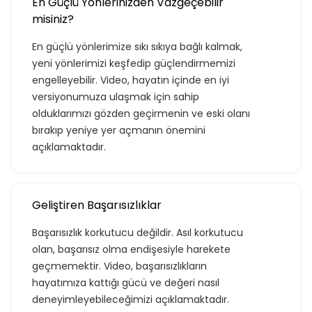
En Güçlü Yönlerinizden Vazgeçebilir
misiniz?
En güçlü yönlerimize sıkı sıkıya bağlı kalmak,
yeni yönlerimizi keşfedip güçlendirmemizi
engelleyebilir. Video, hayatın içinde en iyi
versiyonumuza ulaşmak için sahip
olduklarımızı gözden geçirmenin ve eski olanı
bırakıp yeniye yer açmanın önemini
açıklamaktadır.
Geliştiren Başarısızlıklar
Başarısızlık korkutucu değildir. Asıl korkutucu
olan, başarısız olma endişesiyle harekete
geçmemektir. Video, başarısızlıkların
hayatımıza kattığı gücü ve değeri nasıl
deneyimleyebileceğimizi açıklamaktadır.