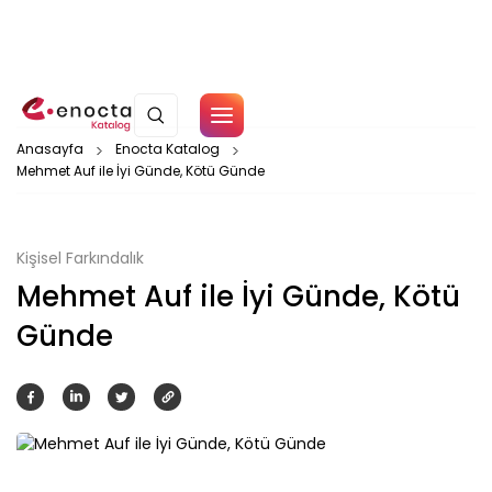
Çerez Politikamız
Anasayfa
Enocta Katalog
Mehmet Auf ile İyi Günde, Kötü Günde
Tamam
Kişisel Farkındalık
Mehmet Auf ile İyi Günde, Kötü
Günde