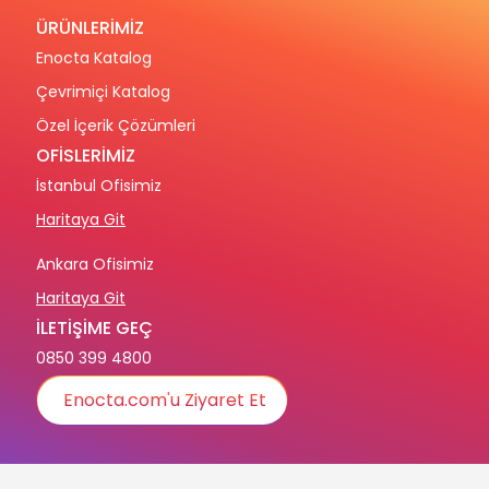
ÜRÜNLERİMİZ
Enocta Katalog
Çevrimiçi Katalog
Özel İçerik Çözümleri
OFİSLERİMİZ
İstanbul Ofisimiz
Haritaya Git
Ankara Ofisimiz
Haritaya Git
İLETİŞİME GEÇ
0850 399 4800
Enocta.com'u Ziyaret Et