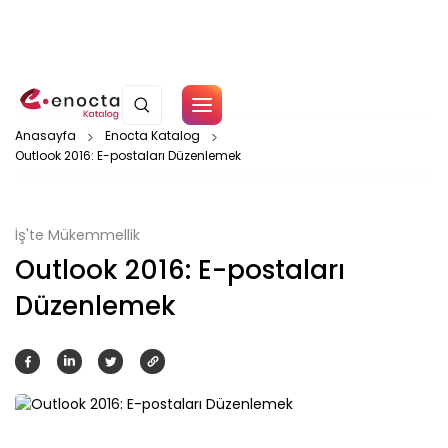
Çerez Politikamız
Anasayfa
Enocta Katalog
Outlook 2016: E-postaları Düzenlemek
Tamam
İş'te Mükemmellik
Outlook 2016: E-postaları
Düzenlemek