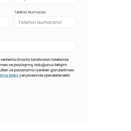
Telefon Numarası
 verileriniz Enocta tarafından talebinize
rilmesi ve paylaşmış olduğunuz iletişim
ülten ve pazarlama içerikleri gönderilmesi
latma Metni
çerçevesinde işlenebilecektir.