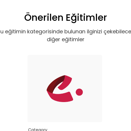
Önerilen Eğitimler
u eğitimin kategorisinde bulunan ilginizi çekebilec
diğer eğitimler
Category