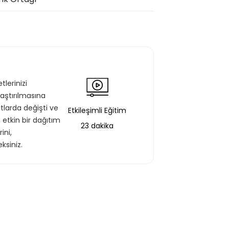
lerinizi
aştırılmasına
tlarda değişti ve
Etkileşimli Eğitim
, etkin bir dağıtım
23 dakika
ini,
ksiniz.