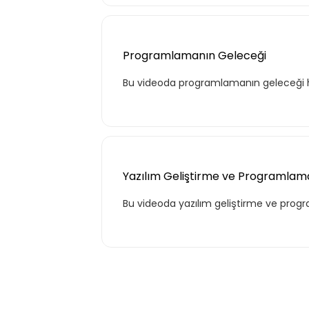
Programlamanın Geleceği
Bu videoda programlamanın geleceği hak
Tekli
Yazılım Geliştirme ve Programla
Bu videoda yazılım geliştirme ve progr
Teklif listende 50 adet eğ
Basic