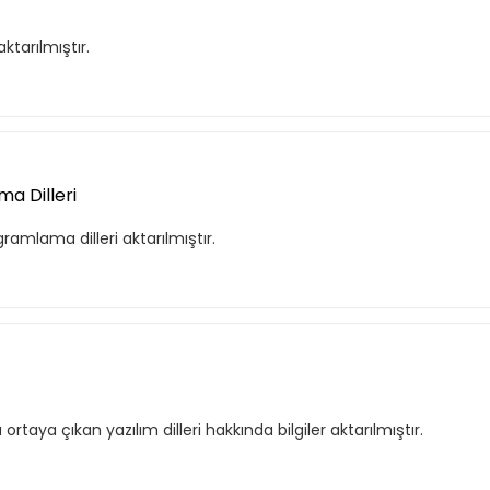
tarılmıştır.
a Dilleri
amlama dilleri aktarılmıştır.
taya çıkan yazılım dilleri hakkında bilgiler aktarılmıştır.