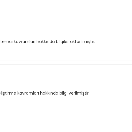
emci kavramları hakkında bilgiler aktarılmıştır.
tirme kavramları hakkında bilgi verilmiştir.