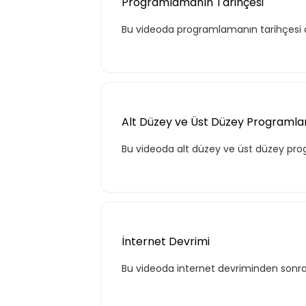
Programlamanın Tarihçesi
Bu videoda programlamanın tarihçesi ak
Alt Düzey ve Üst Düzey Programlam
Bu videoda alt düzey ve üst düzey progr
İnternet Devrimi
Bu videoda internet devriminden sonra or