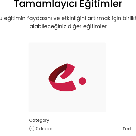
Tamamlayıcı Eğitimler
u eğitimin faydasını ve etkinliğini artırmak için birlik
alabileceğiniz diğer eğitimler
Category
0
dakika
Text