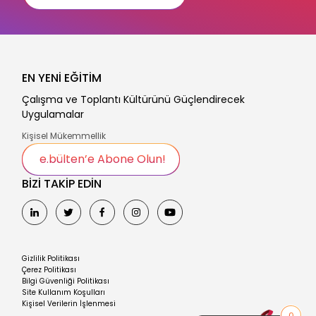
EN YENİ EĞİTİM
Çalışma ve Toplantı Kültürünü Güçlendirecek
Uygulamalar
Kişisel Mükemmellik
e.bülten’e Abone Olun!
BİZİ TAKİP EDİN
Gizlilik Politikası
Çerez Politikası
Bilgi Güvenliği Politikası
Site Kullanım Koşulları
Kişisel Verilerin İşlenmesi
0