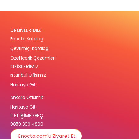
ÜRÜNLERİMİZ
Enocta Katalog
Çevrimiçi Katalog
Özel İçerik Çözümleri
OFİSLERİMİZ
İstanbul Ofisimiz
Haritaya Git
Ankara Ofisimiz
Haritaya Git
İLETİŞİME GEÇ
0850 399 4800
Enocta.com'u Ziyaret Et