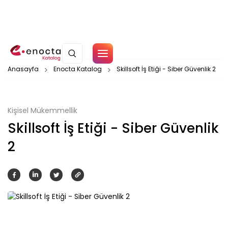
Çerez Politikamız
Anasayfa
Enocta Katalog
Skillsoft İş Etiği - Siber Güvenlik 2
Tamam
Kişisel Mükemmellik
Skillsoft İş Etiği - Siber Güvenlik
2