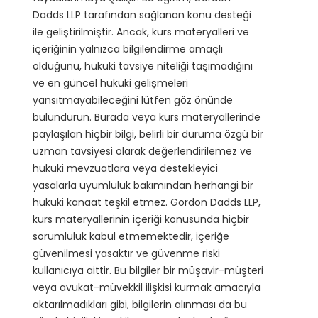
Dadds LLP tarafından sağlanan konu desteği
ile geliştirilmiştir. Ancak, kurs materyalleri ve
içeriğinin yalnızca bilgilendirme amaçlı
olduğunu, hukuki tavsiye niteliği taşımadığını
ve en güncel hukuki gelişmeleri
yansıtmayabileceğini lütfen göz önünde
bulundurun. Burada veya kurs materyallerinde
paylaşılan hiçbir bilgi, belirli bir duruma özgü bir
uzman tavsiyesi olarak değerlendirilemez ve
hukuki mevzuatlara veya destekleyici
yasalarla uyumluluk bakımından herhangi bir
hukuki kanaat teşkil etmez. Gordon Dadds LLP,
kurs materyallerinin içeriği konusunda hiçbir
sorumluluk kabul etmemektedir, içeriğe
güvenilmesi yasaktır ve güvenme riski
kullanıcıya aittir. Bu bilgiler bir müşavir-müşteri
veya avukat-müvekkil ilişkisi kurmak amacıyla
aktarılmadıkları gibi, bilgilerin alınması da bu