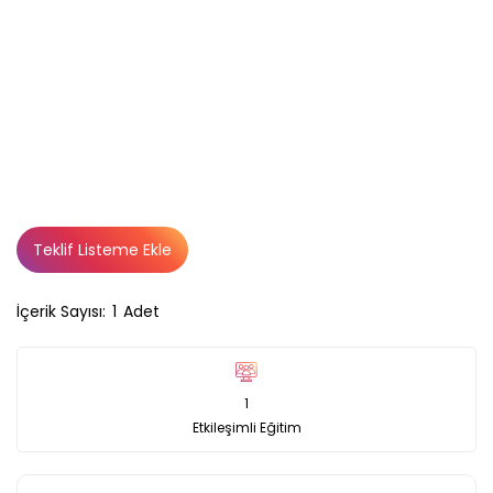
Teklif Listeme Ekle
İçerik Sayısı:
1
Adet
1
Etkileşimli Eğitim