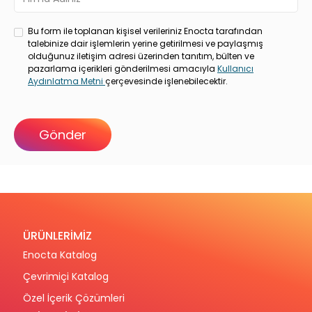
Bu form ile toplanan kişisel verileriniz Enocta tarafından
talebinize dair işlemlerin yerine getirilmesi ve paylaşmış
olduğunuz iletişim adresi üzerinden tanıtım, bülten ve
pazarlama içerikleri gönderilmesi amacıyla
Kullanıcı
Aydınlatma Metni
çerçevesinde işlenebilecektir.
ÜRÜNLERİMİZ
Enocta Katalog
Çevrimiçi Katalog
Özel İçerik Çözümleri