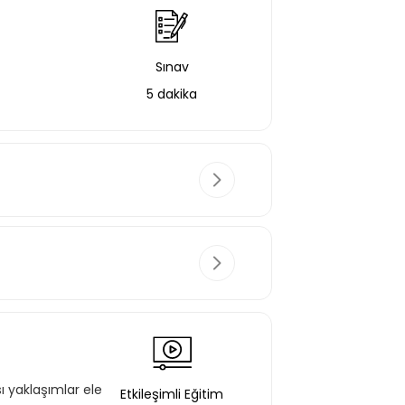
Sınav
5 dakika
r
Etkileşimli Eğitim
12 dakika
ı yaklaşımlar ele
Etkileşimli Eğitim