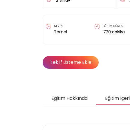
2
Sınav
SEVİYE
EĞİTİM SÜRESİ
Temel
720
dakika
Teklif Listeme Ekle
Eğitim Hakkında
Eğitim İçeri