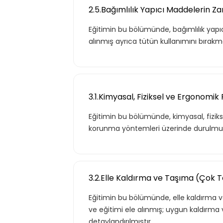
2.5.Bağımlılık Yapıcı Maddelerin Zar
Eğitimin bu bölümünde, bağımlılık yapıcı 
alınmış ayrıca tütün kullanımını bır
3.1.Kimyasal, Fiziksel ve Ergonomik 
Eğitimin bu bölümünde, kimyasal, fizikse
korunma yöntemleri üzerinde durulmu
3.2.Elle Kaldırma ve Taşıma (Çok Te
Eğitimin bu bölümünde, elle kaldırma ve 
ve eğitimi ele alınmış; uygun kaldırma
detaylandırılmıştır.