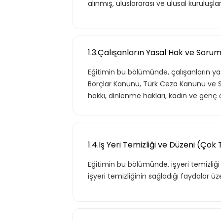
alınmış, uluslararası ve ulusal kuruluşları
1.3.Çalışanların Yasal Hak ve Soruml
Eğitimin bu bölümünde, çalışanların yas
Borçlar Kanunu, Türk Ceza Kanunu ve SG
hakkı, dinlenme hakları, kadın ve genç ça
1.4.İş Yeri Temizliği ve Düzeni (Çok 
Eğitimin bu bölümünde, işyeri temizliğ
işyeri temizliğinin sağladığı faydalar ü