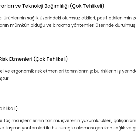
arları ve Teknoloji Bağımlılığı (Çok Tehlikeli)
ürünlerinin sağlık üzerindeki olumsuz etkileri, pasif etkilenimin za
akmanın mümkün olduğu ve bırakma yöntemleri üzerinde durulmuşt
Risk Etmenleri (Çok Tehlikeli)
l ve ergonomik risk etmenleri tanımlanmış; bu risklerin iş yerindek
ştur.
hlikeli)
taşıma işlemlerinin tanımı, işverenin yükümlülükleri, çalışanların 
 ve taşıma yöntemleri ile bu süreçte alınması gereken sağlık ve g