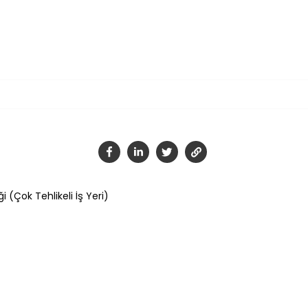
Tamam