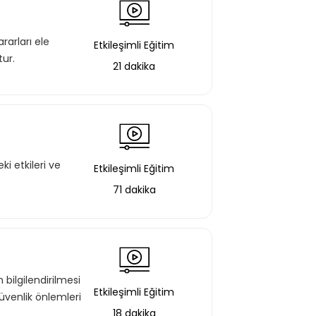
rarları ele
Etkileşimli Eğitim
ur.
21 dakika
i etkileri ve
Etkileşimli Eğitim
71 dakika
bilgilendirilmesi
Etkileşimli Eğitim
üvenlik önlemleri
18 dakika