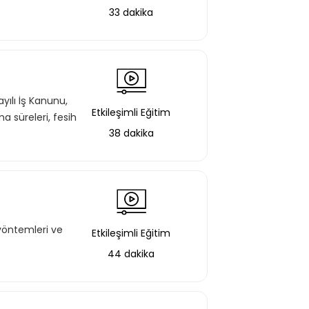
33 dakika
yılı İş Kanunu,
Etkileşimli Eğitim
 süreleri, fesih
38 dakika
yöntemleri ve
Etkileşimli Eğitim
44 dakika