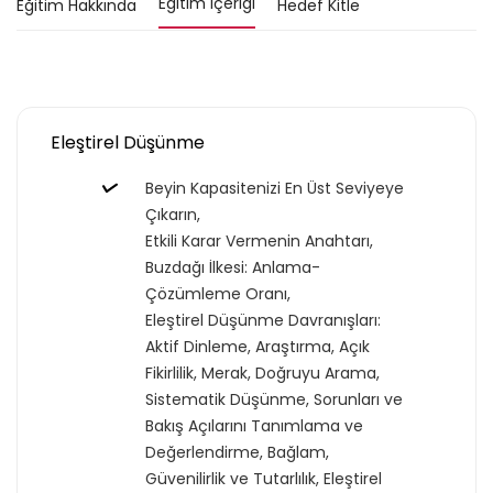
Eğitim İçeriği
Eğitim Hakkında
Hedef Kitle
Eleştirel Düşünme
Beyin Kapasitenizi En Üst Seviyeye
Çıkarın,
Etkili Karar Vermenin Anahtarı,
Buzdağı İlkesi: Anlama-
Çözümleme Oranı,
Eleştirel Düşünme Davranışları:
Aktif Dinleme, Araştırma, Açık
Fikirlilik, Merak, Doğruyu Arama,
Sistematik Düşünme, Sorunları ve
Bakış Açılarını Tanımlama ve
Değerlendirme, Bağlam,
Güvenilirlik ve Tutarlılık, Eleştirel