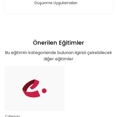
Düşünme Uygulamaları
Önerilen Eğitimler
Bu eğitimin kategorisinde bulunan ilginizi çekebilecek
diğer eğitimler
Teklif listende 50
adet eğitime
ulaştın!
Category