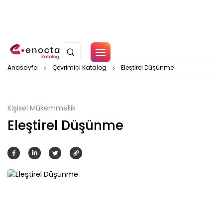
Çerez Politikamız
Anasayfa
Çevrimiçi Katalog
Eleştirel Düşünme
Tamam
Kişisel Mükemmellik
Eleştirel Düşünme