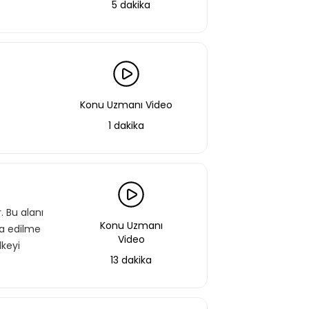
5 dakika
Konu Uzmanı Video
1 dakika
. Bu alanı
Konu Uzmanı
kna edilme
Video
lkeyi
13 dakika