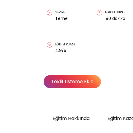
SEVİYE
EĞİTİM SÜRESİ
Temel
80
dakika
EĞİTİM PUANI
4.9
/5
Teklif Listeme Ekle
Eğitim Hakkında
Eğitim Kaz