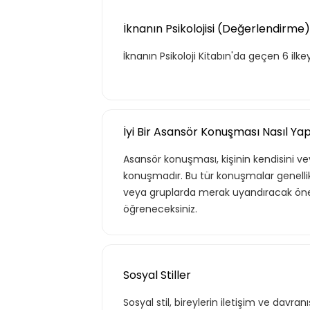
İknanın Psikolojisi (Değerlendirme)
İknanın Psikoloji Kitabın'da geçen 6 ilkey
İyi Bir Asansör Konuşması Nasıl Yapı
Asansör konuşması, kişinin kendisini veya
konuşmadır. Bu tür konuşmalar genellikle
veya gruplarda merak uyandıracak öneml
öğreneceksiniz.
Sosyal Stiller
Sosyal stil, bireylerin iletişim ve davran