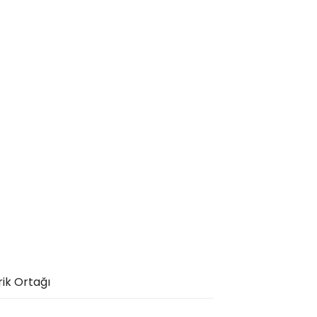
rik Ortağı