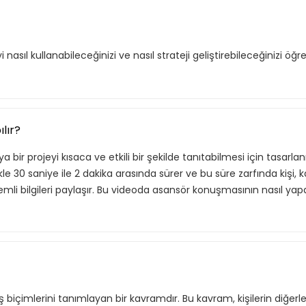
i nasıl kullanabileceğinizi ve nasıl strateji geliştirebileceğinizi öğr
lır?
 bir projeyi kısaca ve etkili bir şekilde tanıtabilmesi için tasarlan
 30 saniye ile 2 dakika arasında sürer ve bu süre zarfında kişi, ka
i bilgileri paylaşır. Bu videoda asansör konuşmasının nasıl yapa
ış biçimlerini tanımlayan bir kavramdır. Bu kavram, kişilerin diğerler