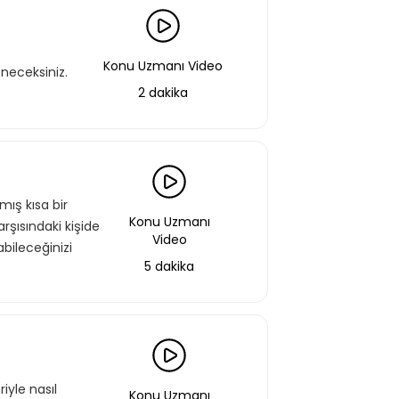
Konu Uzmanı Video
eneceksiniz.
2 dakika
mış kısa bir
Konu Uzmanı
rşısındaki kişide
Video
bileceğinizi
5 dakika
iyle nasıl
Konu Uzmanı