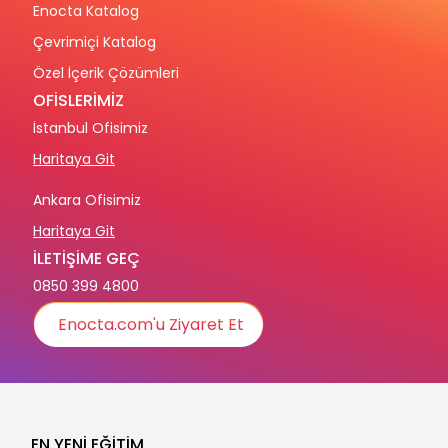
Enocta Katalog
Çevrimiçi Katalog
Özel İçerik Çözümleri
OFİSLERİMİZ
İstanbul Ofisimiz
Haritaya Git
Ankara Ofisimiz
Haritaya Git
İLETİŞİME GEÇ
0850 399 4800
Enocta.com'u Ziyaret Et
EN YENİ EĞİTİM