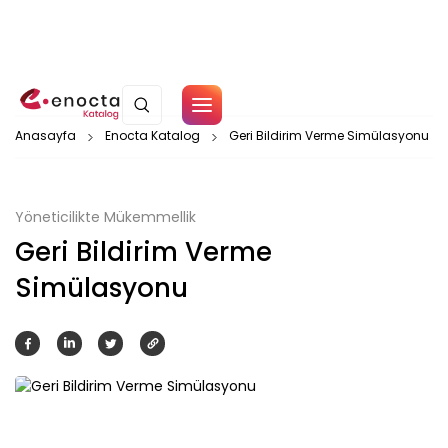
Çerez Politikamız
Anasayfa
Enocta Katalog
Geri Bildirim Verme Simülasyonu
Tamam
Yöneticilikte Mükemmellik
Geri Bildirim Verme
Simülasyonu