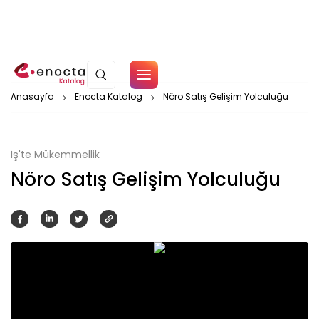
Çerez Politikamız
Anasayfa
Enocta Katalog
Nöro Satış Gelişim Yolculuğu
Tamam
İş'te Mükemmellik
Nöro Satış Gelişim Yolculuğu