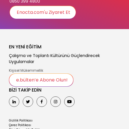
0850 399 4800
Enocta.com'u Ziyaret Et
EN YENİ EĞİTİM
Çalışma ve Toplantı Kültürünü Güçlendirecek
Uygulamalar
Kişisel Mükemmellik
e.bülten’e Abone Olun!
BİZİ TAKİP EDİN
Gizlilik Politikası
Çerez Politikası