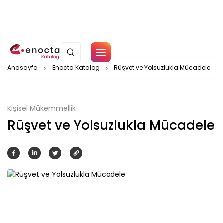
Çerez Politikamız
Anasayfa
Enocta Katalog
Rüşvet ve Yolsuzlukla Mücadele
Tamam
Kişisel Mükemmellik
Rüşvet ve Yolsuzlukla Mücadele