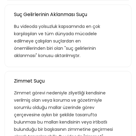
Suç Gelirlerinin Aklanması Suçu
Bu videoda yolsuzluk kapsamında en çok
karşılaşılan ve tüm dünyada mücadele
edilmeye çalışılan suçlardan en
önemlilerinden biri olan "suç gelirlerinin
aklanması" konusu aktarılmıştır.
Zimmet Suçu
Zimmet görevi nedeniyle zilyetliği kendisine
verilmiş olan veya koruma ve gözetimiyle
sorumlu olduğu mallar üzerinde görev
çerçevesine aykırı bir şekilde tasarrufta
bulunması bu malları kendisinin veya irtibatlı
bulunduğu bir başkasının zimmetine geçirmesi