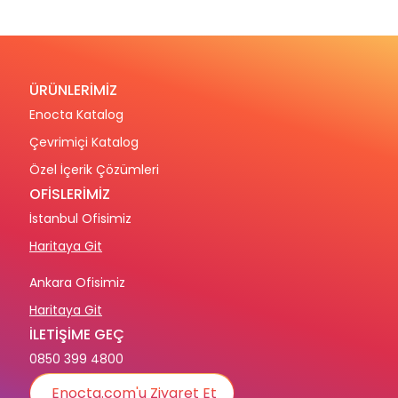
ÜRÜNLERİMİZ
Enocta Katalog
Çevrimiçi Katalog
Özel İçerik Çözümleri
OFİSLERİMİZ
İstanbul Ofisimiz
Haritaya Git
Ankara Ofisimiz
Haritaya Git
İLETİŞİME GEÇ
0850 399 4800
Enocta.com'u Ziyaret Et