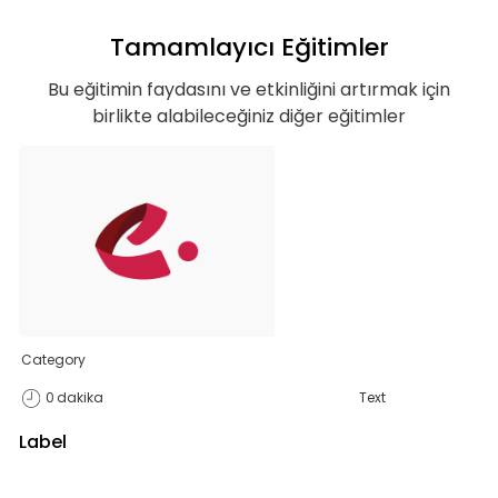
Tamamlayıcı Eğitimler
Bu eğitimin faydasını ve etkinliğini artırmak için
birlikte alabileceğiniz diğer eğitimler
Category
0
dakika
Text
Label