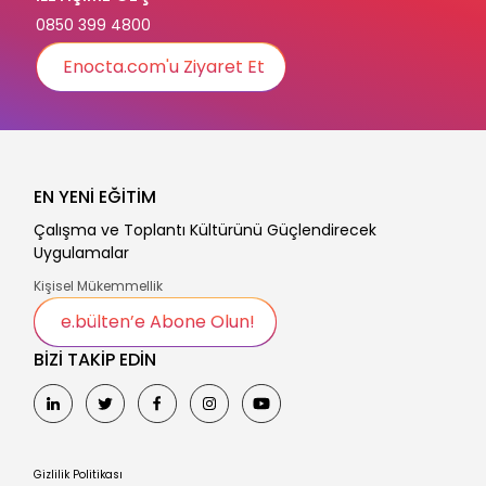
0850 399 4800
Enocta.com'u Ziyaret Et
EN YENİ EĞİTİM
Çalışma ve Toplantı Kültürünü Güçlendirecek
Uygulamalar
Kişisel Mükemmellik
e.bülten’e Abone Olun!
BİZİ TAKİP EDİN
Gizlilik Politikası