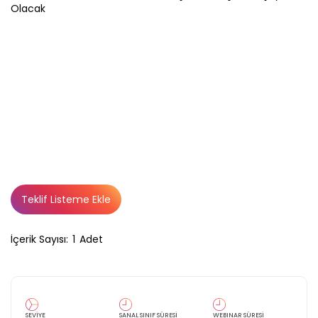
Teklif Listeme Ekle
İçerik Sayısı:
1
Adet
SEVİYE
SANAL SINIF SÜRESİ
WEBINAR SÜRESİ