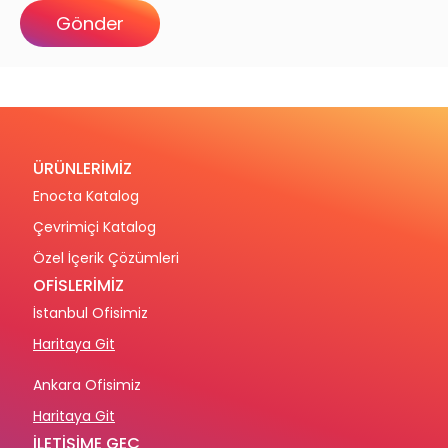
ÜRÜNLERİMİZ
Enocta Katalog
Çevrimiçi Katalog
Özel İçerik Çözümleri
OFİSLERİMİZ
İstanbul Ofisimiz
Haritaya Git
Ankara Ofisimiz
Haritaya Git
İLETİŞİME GEÇ