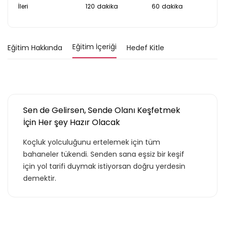
İleri
120
dakika
60
dakika
Eğitim İçeriği
Eğitim Hakkında
Hedef Kitle
Sen de Gelirsen, Sende Olanı Keşfetmek
İçin Her şey Hazır Olacak
Koçluk yolculuğunu ertelemek için tüm
bahaneler tükendi. Senden sana eşsiz bir keşif
için yol tarifi duymak istiyorsan doğru yerdesin
demektir.