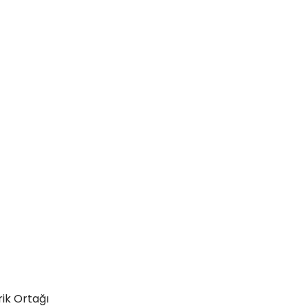
rik Ortağı