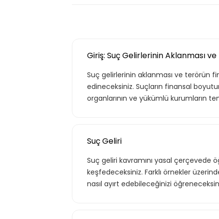
Giriş: Suç Gelirlerinin Aklanması
Suç gelirlerinin aklanması ve terörün f
edineceksiniz. Suçların finansal boyut
organlarının ve yükümlü kurumların tem
Suç Geliri
Suç geliri kavramını yasal çerçevede öğ
keşfedeceksiniz. Farklı örnekler üzerinde
nasıl ayırt edebileceğinizi öğreneceksin