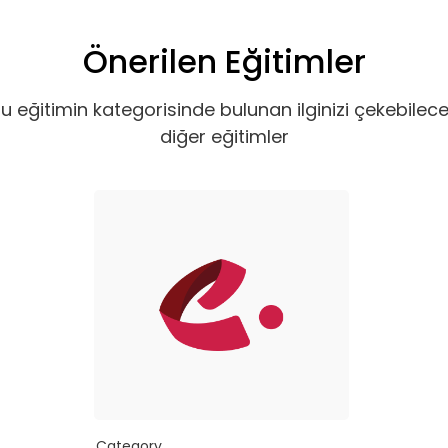
Önerilen Eğitimler
u eğitimin kategorisinde bulunan ilginizi çekebilec
diğer eğitimler
Category