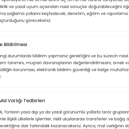
lirlik ve yasal uyum açısından nasıl sonuçlar doğurabileceğini öğ
ruma sağlama yollarını keşfedecek; denetim, eğitim ve raporlama 
 oluşturduğunu göreceksiniz.
 Bildirilmesi
angi durumlarda bildirim yapmanız gerektiğini ve bu sürecin nasıl iş
em tanımını, müşteri davranışlarının değerlendirilmesini, örnek va
izliliğin korunması, elektronik bildirim güvenliği ve belge muhafa
f listende 50 adet eğitime ul
.
itim bulunuyor. Bu eğitimlere paket aboneliği alarak daha avantajlı
l Varlığı Tedbirleri
 fonların yasa dışı ya da yasal görünümlü yollarla terör grupları
Premium
e ilişkili ülkelerle işlemler, riskli uluslararası transferler ve bağış 
gerektiğine dair farkındalık kazanacaksınız. Ayrıca, mal varlığının