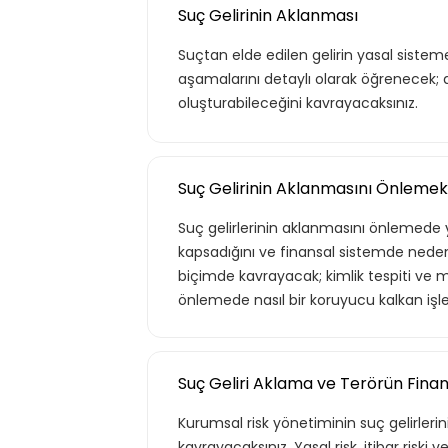
Suç Gelirinin Aklanması
Suçtan elde edilen gelirin yasal sistem
aşamalarını detaylı olarak öğrenecek; 
oluşturabileceğini kavrayacaksınız.
Suç Gelirinin Aklanmasını Önlemek
Suç gelirlerinin aklanmasını önlemede y
kapsadığını ve finansal sistemde neden 
biçimde kavrayacak; kimlik tespiti ve m
önlemede nasıl bir koruyucu kalkan işl
Suç Geliri Aklama ve Terörün Fina
Kurumsal risk yönetiminin suç gelirler
kavrayacaksınız. Yasal risk, itibar riski