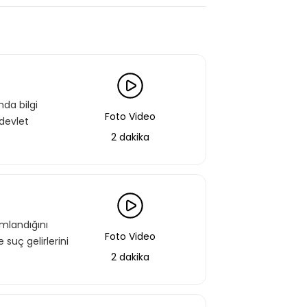
nda bilgi
Foto Video
devlet
2 dakika
ımlandığını
Foto Video
 suç gelirlerini
2 dakika