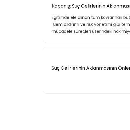
Kapanış: Suç Gelirlerinin Aklanma
Eğitimde ele alınan tüm kavramları bütün
işlem bildirimi ve risk yönetimi gibi te
mücadele süreçleri üzerindeki hâkimiyeti
Suç Gelirlerinin Aklanmasının Önl