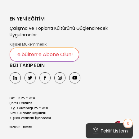
EN YENİ EĞİTİM
Çalışma ve Toplantı Kültürünü Güçlendirecek
Uygulamalar
Kişisel Mükemmellik
e.bülten’e Abone Olun!
BİZİ TAKİP EDİN
Gizlilik Politikası
Çerez Politikası
Bilgi Güvenliği Politikası
Site Kullanım Koşulları
Kişisel Verilerin İşlenmesi
0
©2026 Enocta
Teklif Listem