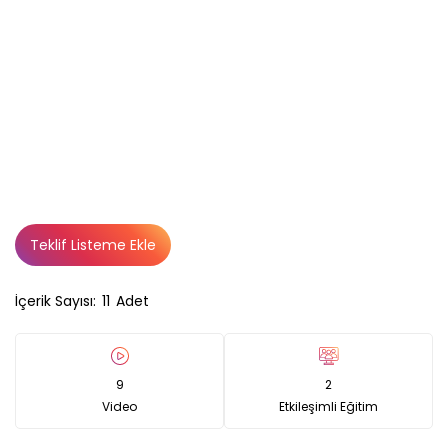
Teklif Listeme Ekle
İçerik Sayısı:
11
Adet
9
2
Video
Etkileşimli Eğitim