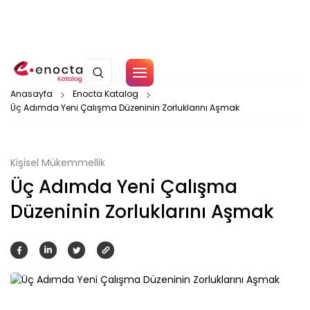
Çerez Politikamız
Anasayfa
Enocta Katalog
Üç Adımda Yeni Çalışma Düzeninin Zorluklarını Aşmak
Tamam
Kişisel Mükemmellik
Üç Adımda Yeni Çalışma
Düzeninin Zorluklarını Aşmak