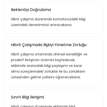
Beklentiyi Doğrulama
Hibrit çalışma düzeninde kontolünüzdeki bilgi
üzerindeki denetiminizi artıracaksınız.
Hibrit Çalışmada İlişkiyi Yönetme Zorluğu
Hibrit çalışma ortamında zihinsel esnekliğin ve
proaktif iletişimin önemini keşfedecek,
ekibinizle aranızdaki bilgi paylaşımı ve karar
alma süreçlerindeki zorluklar ile bu zorlukların
üstesinden gelme yollarını öğreneceksiniz.
Sınırlı Bilgi İletişimi
Hibrit çalışma düzeninde ekibinizle bilgi