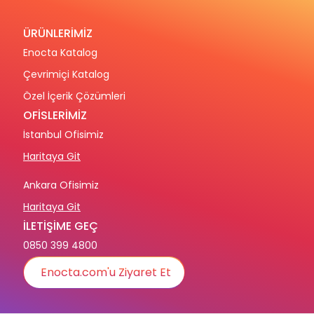
ÜRÜNLERİMİZ
Enocta Katalog
Çevrimiçi Katalog
Özel İçerik Çözümleri
OFİSLERİMİZ
İstanbul Ofisimiz
Haritaya Git
Ankara Ofisimiz
Haritaya Git
İLETİŞİME GEÇ
0850 399 4800
Enocta.com'u Ziyaret Et