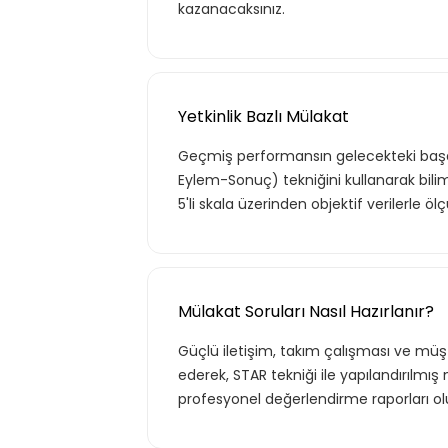
kazanacaksınız.
Yetkinlik Bazlı Mülakat
Geçmiş performansın gelecekteki başa
Eylem-Sonuç) tekniğini kullanarak bilim
5'li skala üzerinden objektif verilerle
Mülakat Soruları Nasıl Hazırlanır?
Güçlü iletişim, takım çalışması ve müşte
ederek, STAR tekniği ile yapılandırılmış
profesyonel değerlendirme raporları ol