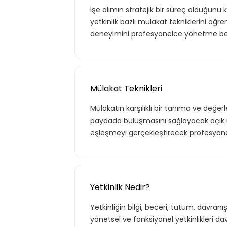
İşe alımın stratejik bir süreç olduğun
yetkinlik bazlı mülakat tekniklerini öğr
deneyimini profesyonelce yönetme bec
Mülakat Teknikleri
Mülakatın karşılıklı bir tanıma ve değe
paydada buluşmasını sağlayacak açık 
eşleşmeyi gerçekleştirecek profesyonel
Yetkinlik Nedir?
Yetkinliğin bilgi, beceri, tutum, davra
yönetsel ve fonksiyonel yetkinlikleri d