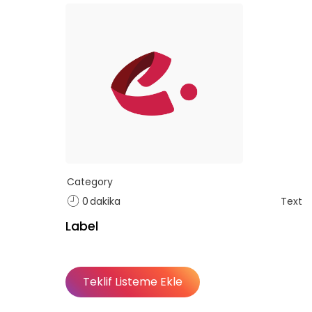
Category
0
dakika
Text
Label
Teklif Listeme Ekle