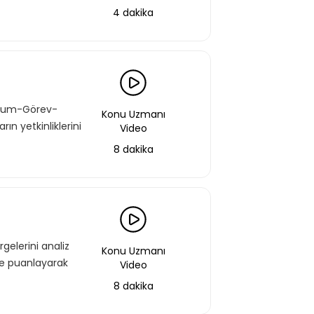
4 dakika
Durum-Görev-
Konu Uzmanı
n yetkinliklerini
Video
8 dakika
rgelerini analiz
Konu Uzmanı
rle puanlayarak
Video
8 dakika