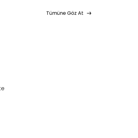
Tümüne Göz At
te