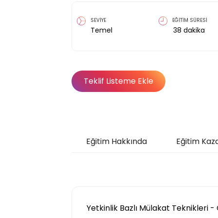
SEVİYE
EĞİTİM SÜRESİ
Temel
38
dakika
Teklif Listeme Ekle
Eğitim Hakkında
Eğitim Kaz
Yetkinlik Bazlı Mülakat Teknikleri - 