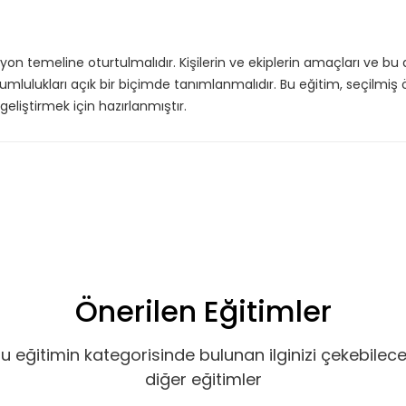
syon temeline oturtulmalıdır. Kişilerin ve ekiplerin amaçları ve b
mlulukları açık bir biçimde tanımlanmalıdır. Bu eğitim, seçilmiş ö
eliştirmek için hazırlanmıştır.
Önerilen Eğitimler
u eğitimin kategorisinde bulunan ilginizi çekebilec
diğer eğitimler