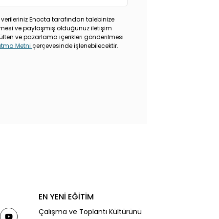
 verileriniz Enocta tarafından talebinize
rilmesi ve paylaşmış olduğunuz iletişim
ülten ve pazarlama içerikleri gönderilmesi
latma Metni
çerçevesinde işlenebilecektir.
EN YENİ EĞİTİM
Çalışma ve Toplantı Kültürünü