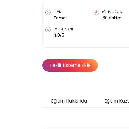
SEVİYE
EĞİTİM SÜRESİ
Temel
60
dakika
EĞİTİM PUANI
4.8
/5
Teklif Listeme Ekle
Eğitim Hakkında
Eğitim Kaz