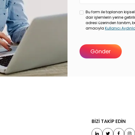
Bu form ile toplanan kişisel
dair işlemlerin yerine geti
adresi üzerinden tanıtım, b
amacıyla
Kullanıcı Aydın
LERİMİZ
BİZİ TAKİP EDİN
bul Ofisimiz