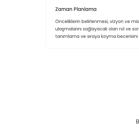
Zaman Planlama
Önceliklerin belirlenmesi, vizyon ve mi
ulaşmalarını sağlayacak olan rol ve soru
tanımlama ve sıraya koyma becerisini g
B