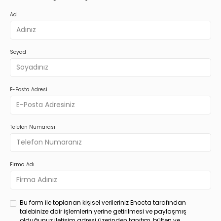
Ad
Soyad
E-Posta Adresi
Telefon Numarası
Firma Adı
Bu form ile toplanan kişisel verileriniz Enocta tarafından
talebinize dair işlemlerin yerine getirilmesi ve paylaşmış
olduğunuz iletişim adresi üzerinden tanıtım, bülten ve