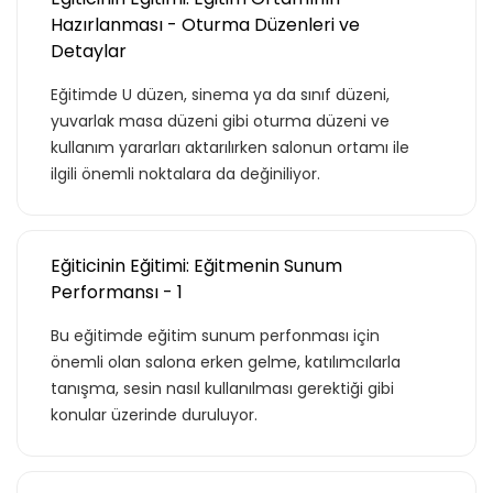
Hazırlanması - Oturma Düzenleri ve
Detaylar
Eğitimde U düzen, sinema ya da sınıf düzeni,
yuvarlak masa düzeni gibi oturma düzeni ve
kullanım yararları aktarılırken salonun ortamı ile
ilgili önemli noktalara da değiniliyor.
Eğiticinin Eğitimi: Eğitmenin Sunum
Performansı - 1
Teklif listende 50
Bu eğitimde eğitim sunum perfonması için
önemli olan salona erken gelme, katılımcılarla
adet eğitime
tanışma, sesin nasıl kullanılması gerektiği gibi
konular üzerinde duruluyor.
ulaştın!