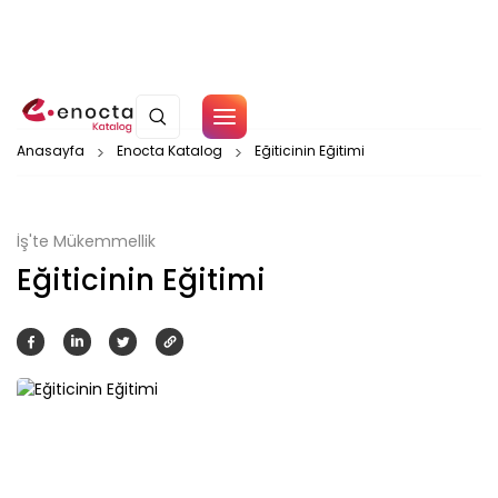
Çerez Politikamız
Anasayfa
Enocta Katalog
Eğiticinin Eğitimi
Tamam
İş'te Mükemmellik
Eğiticinin Eğitimi