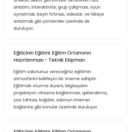
aralıksız dikkat gibi konular aktarılırken düz
anlatım, interaktivite, grup çalışması, oyun
oynatmak, beyin fırtınası, videolar, ve hikaye
anlatmak gibi yöntemler üzerinde de
duruluyor.
Eğiticinin Eğitimi: Eğitim Ortamının
Hazırlanması - Teknik Ekipman
Eğitim salonunuz vereceğiniz eğitimin
atmosferini belirleyici bir öneme sahiptir.
Eğitimde oturma düzeni, bilgisayarın
projeksiyon cihazına bağlanması, ışıklandırma,
yazı tahtası, kağıtlar, salonun internet
bağlantısı gibi konular üzerinde duruluyor.
Eğiticinin Eğitimi: Eğitim Ortamının