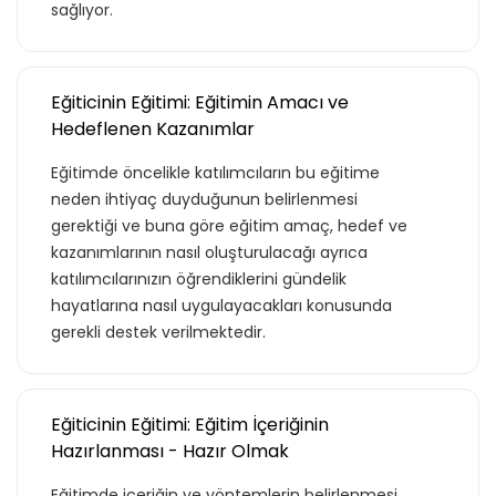
sağlıyor.
Eğiticinin Eğitimi: Eğitimin Amacı ve
Hedeflenen Kazanımlar
Eğitimde öncelikle katılımcıların bu eğitime
neden ihtiyaç duyduğunun belirlenmesi
gerektiği ve buna göre eğitim amaç, hedef ve
kazanımlarının nasıl oluşturulacağı ayrıca
katılımcılarınızın öğrendiklerini gündelik
hayatlarına nasıl uygulayacakları konusunda
gerekli destek verilmektedir.
Eğiticinin Eğitimi: Eğitim İçeriğinin
Hazırlanması - Hazır Olmak
Eğitimde içeriğin ve yöntemlerin belirlenmesi,