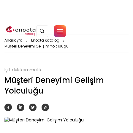
Çerez Politikamız
Anasayfa
Enocta Katalog
Müşteri Deneyimi Gelişim Yolculuğu
Tamam
İş'te Mükemmellik
Müşteri Deneyimi Gelişim
Yolculuğu