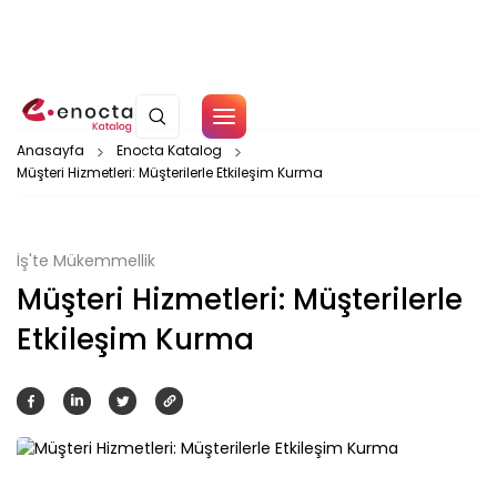
Çerez Politikamız
Anasayfa
Enocta Katalog
Müşteri Hizmetleri: Müşterilerle Etkileşim Kurma
Tamam
İş'te Mükemmellik
Müşteri Hizmetleri: Müşterilerle
Etkileşim Kurma