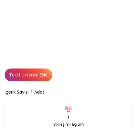
Teklif Listeme Ekle
İçerik Sayısı:
1
Adet
1
Etkileşimli Eğitim