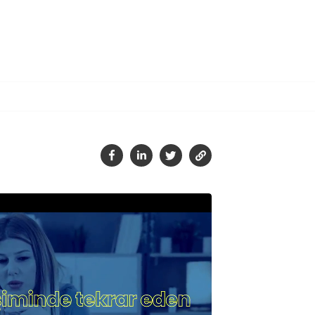
Tamam