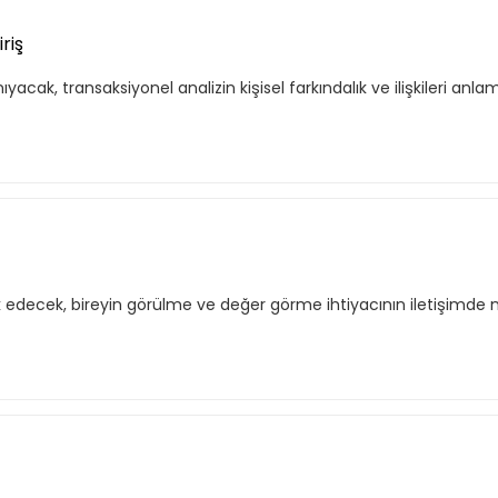
riş
ıyacak, transaksiyonel analizin kişisel farkındalık ve ilişkileri anla
k edecek, bireyin görülme ve değer görme ihtiyacının iletişimde nas