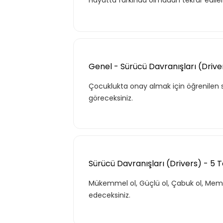
Hayatta farkında olmadan tekrar edile
Genel - Sürücü Davranışları (Drive
Çocuklukta onay almak için öğrenilen sürü
göreceksiniz.
Sürücü Davranışları (Drivers) - 5 
Mükemmel ol, Güçlü ol, Çabuk ol, Memnun
edeceksiniz.