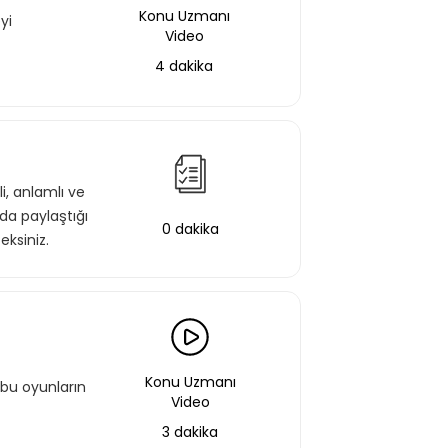
Konu Uzmanı
yi
Video
4 dakika
i, anlamlı ve
da paylaştığı
0 dakika
eksiniz.
Konu Uzmanı
bu oyunların
Video
3 dakika