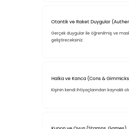
Otantik ve Raket Duygular (Authen
Gerçek duygular ile öğrenilmiş ve mask
geliştireceksiniz.
Halka ve Kanca (Cons & Gimmicks
Kişinin kendi ihtiyaçlarından kaynaklı o
Kupon ve Oyun (Stamps, Games)