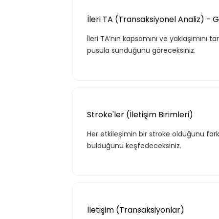
İleri TA (Transaksiyonel Analiz) - Gi
İleri TA’nın kapsamını ve yaklaşımını tan
pusula sunduğunu göreceksiniz.
Stroke'ler (İletişim Birimleri)
Her etkileşimin bir stroke olduğunu far
bulduğunu keşfedeceksiniz.
İletişim (Transaksiyonlar)