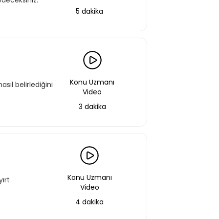
deceksiniz.
5 dakika
Konu Uzmanı
sıl belirlediğini
Video
3 dakika
Konu Uzmanı
ırt
Video
4 dakika