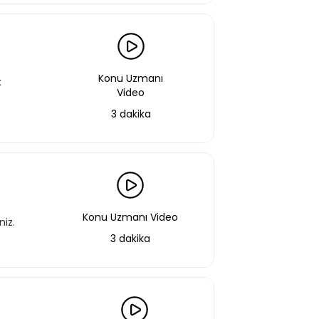
Konu Uzmanı
k
Video
3 dakika
Konu Uzmanı Video
niz.
3 dakika