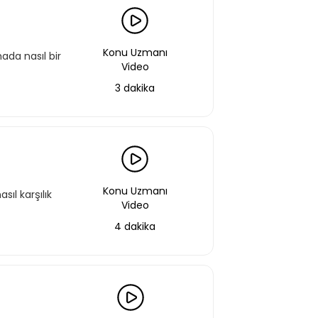
Konu Uzmanı
mada nasıl bir
Video
3 dakika
Konu Uzmanı
ıl karşılık
Video
4 dakika