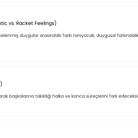
tic vs. Racket Feelings)
elenmiş duygular arasındaki farkı tanıyacak, duygusal farkındalı
)
larak başkalarına takıldığı halka ve kanca süreçlerini fark edeceksi