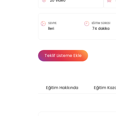
20
Video
SEVİYE
EĞİTİM SÜRESİ
İleri
74
dakika
Teklif Listeme Ekle
Eğitim Hakkında
Eğitim Kaz