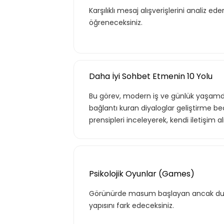
Karşılıklı mesaj alışverişlerini analiz 
öğreneceksiniz.
Daha İyi Sohbet Etmenin 10 Yolu
Bu görev, modern iş ve günlük yaşamda sı
bağlantı kuran diyaloglar geliştirme b
prensipleri inceleyerek, kendi iletişim al
Psikolojik Oyunlar (Games)
Görünürde masum başlayan ancak duygu
yapısını fark edeceksiniz.