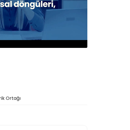
rik Ortağı