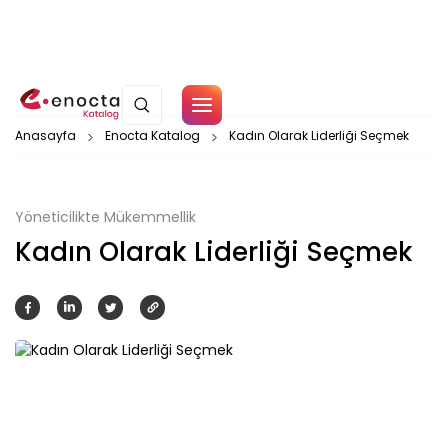
Çerez Politikamız
Anasayfa
Enocta Katalog
Kadın Olarak Liderliği Seçmek
Tamam
Yöneticilikte Mükemmellik
Kadın Olarak Liderliği Seçmek