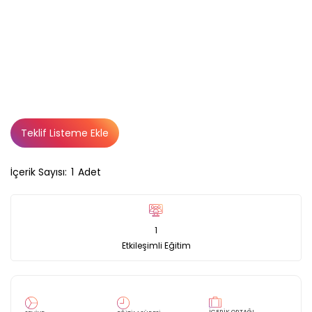
Teklif Listeme Ekle
İçerik Sayısı:
1
Adet
1
Etkileşimli Eğitim