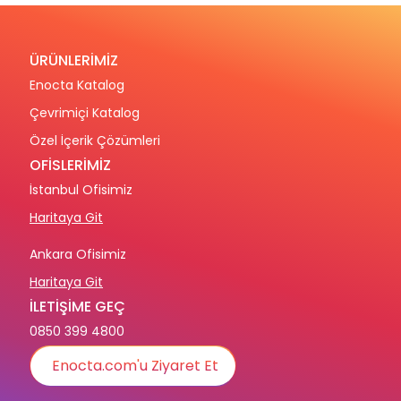
ÜRÜNLERİMİZ
Enocta Katalog
Çevrimiçi Katalog
Özel İçerik Çözümleri
OFİSLERİMİZ
İstanbul Ofisimiz
Haritaya Git
Ankara Ofisimiz
Haritaya Git
İLETİŞİME GEÇ
0850 399 4800
Enocta.com'u Ziyaret Et