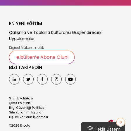
EN YENİ EĞİTİM
Çalışma ve Toplantı Kültürünü Güçlendirecek
Uygulamalar
Kişisel Mükemmellik
e.bülten’e Abone Olun!
BİZİ TAKİP EDİN
Gizlilik Politikası
Çerez Politikası
Bilgi Güvenliği Politikası
Site Kullanım Koşulları
Kişisel Verilerin İşlenmesi
0
©2026 Enocta
Teklif Listem