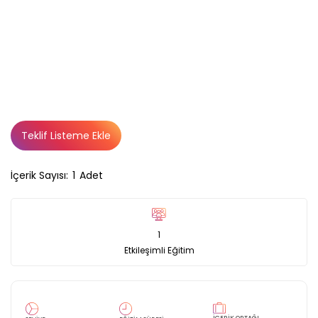
Teklif Listeme Ekle
İçerik Sayısı:
1
Adet
1
Etkileşimli Eğitim