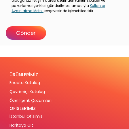
olduğunuz iletişim adresi üzerinden tanıtım, bülten ve
pazarlama içerikleri gönderilmesi amacıyla
Kullanıcı
Aydınlatma Metni
çerçevesinde işlenebilecektir.
ÜRÜNLERİMİZ
Enocta Katalog
Çevrimiçi Katalog
Özel İçerik Çözümleri
OFİSLERİMİZ
İstanbul Ofisimiz
Haritaya Git